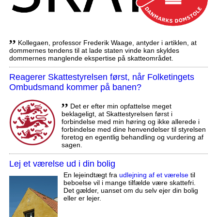
,,
Kollegaen, professor Frederik Waage, antyder i artiklen, at
dommernes tendens til at lade staten vinde kan skyldes
dommernes manglende ekspertise på skatteområdet.
Reagerer Skattestyrelsen først, når Folketingets
Ombudsmand kommer på banen?
,,
Det er efter min opfattelse meget
beklageligt, at Skattestyrelsen først i
forbindelse med min høring og ikke allerede i
forbindelse med dine henvendelser til styrelsen
foretog en egentlig behandling og vurdering af
sagen.
Lej et værelse ud i din bolig
En lejeindtægt fra
udlejning af et værelse
til
beboelse vil i mange tilfælde være skattefri.
Det gælder, uanset om du selv ejer din bolig
eller er lejer.