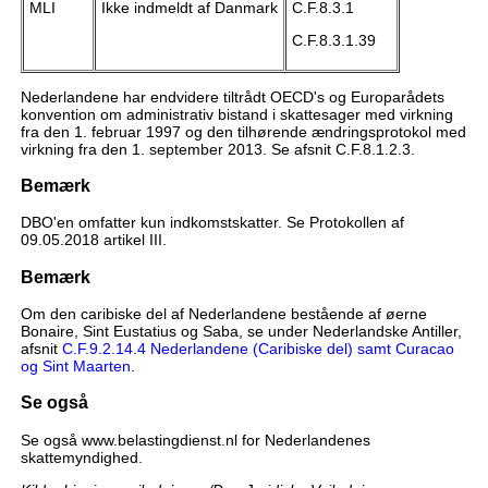
MLI
Ikke indmeldt af Danmark
C.F.8.3.1
C.F.8.3.1.39
Nederlandene har endvidere tiltrådt OECD's og Europarådets
konvention om administrativ bistand i skattesager med virkning
fra den 1. februar 1997 og den tilhørende ændringsprotokol med
virkning fra den 1. september 2013. Se afsnit C.F.8.1.2.3.
Bemærk
DBO'en omfatter kun indkomstskatter. Se Protokollen af
09.05.2018 artikel III.
Bemærk
Om den caribiske del af Nederlandene bestående af øerne
Bonaire, Sint Eustatius og Saba, se under Nederlandske Antiller,
afsnit
C.F.9.2.14.4 Nederlandene (Caribiske del) samt Curacao
og Sint Maarten
.
Se også
Se også www.belastingdienst.nl for Nederlandenes
skattemyndighed.