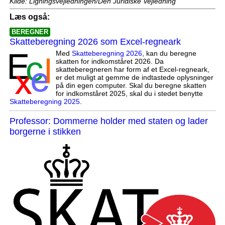
Kilde: Ligningsvejledningen/Den Juridiske Vejledning
Læs også:
BEREGNER
Skatteberegning 2026 som Excel-regneark
Med
Skatteberegning 2026
, kan du beregne
skatten for indkomståret 2026. Da
skatteberegneren har form af et Excel-regneark,
er det muligt at gemme de indtastede oplysninger
på din egen computer. Skal du beregne skatten
for indkomståret 2025, skal du i stedet benytte
Skatteberegning 2025
.
Professor: Dommerne holder med staten og lader
borgerne i stikken