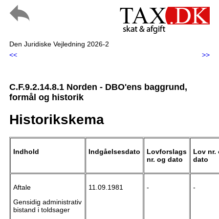
Den Juridiske Vejledning 2026-2
<<
>>
C.F.9.2.14.8.1 Norden - DBO'ens baggrund,
formål og historik
Historikskema
Indhold
Indgåelsesdato
Lovforslags
Lov nr.
nr. og dato
dato
Aftale
11.09.1981
-
-
Gensidig administrativ
bistand i toldsager