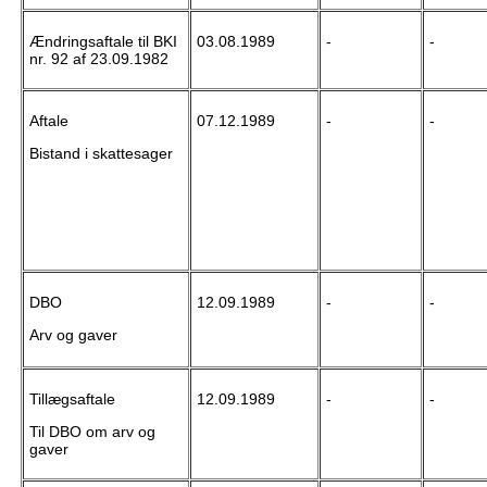
Ændringsaftale til BKI
03.08.1989
-
-
nr. 92 af 23.09.1982
Aftale
07.12.1989
-
-
Bistand i skattesager
DBO
12.09.1989
-
-
Arv og gaver
Tillægsaftale
12.09.1989
-
-
Til DBO om arv og
gaver