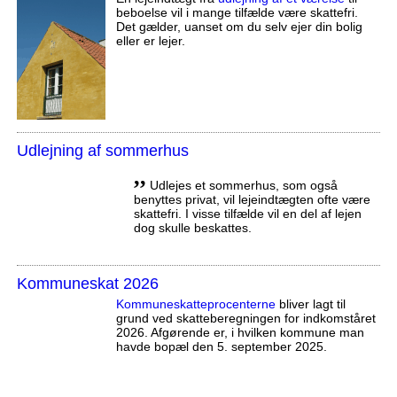
beboelse vil i mange tilfælde være skattefri.
Det gælder, uanset om du selv ejer din bolig
eller er lejer.
Udlejning af sommerhus
,,
Udlejes et sommerhus, som også
benyttes privat, vil lejeindtægten ofte være
skattefri. I visse tilfælde vil en del af lejen
dog skulle beskattes.
Kommuneskat 2026
Kommuneskatte­procenterne
bliver lagt til
grund ved skatteberegningen for indkomståret
2026. Afgørende er, i hvilken kommune man
havde bopæl den 5. september 2025.