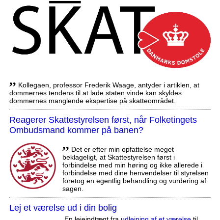
,,
Kollegaen, professor Frederik Waage, antyder i artiklen, at
dommernes tendens til at lade staten vinde kan skyldes
dommernes manglende ekspertise på skatteområdet.
Reagerer Skattestyrelsen først, når Folketingets
Ombudsmand kommer på banen?
,,
Det er efter min opfattelse meget
beklageligt, at Skattestyrelsen først i
forbindelse med min høring og ikke allerede i
forbindelse med dine henvendelser til styrelsen
foretog en egentlig behandling og vurdering af
sagen.
Lej et værelse ud i din bolig
En lejeindtægt fra
udlejning af et værelse
til