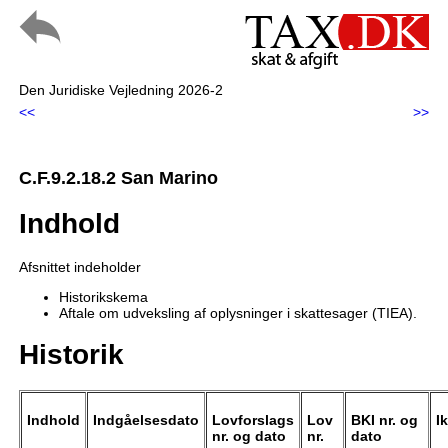
Den Juridiske Vejledning 2026-2
<<
>>
C.F.9.2.18.2 San Marino
Indhold
Afsnittet indeholder
Historikskema
Aftale om udveksling af oplysninger i skattesager (TIEA).
Historik
Indhold
Indgåelsesdato
Lovforslags
Lov
BKI nr. og
I
nr. og dato
nr.
dato