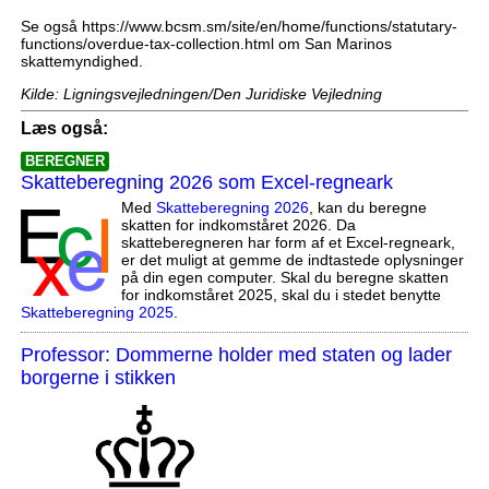
Se også https://www.bcsm.sm/site/en/home/functions/statutary-
functions/overdue-tax-collection.html om San Marinos
skattemyndighed.
Kilde: Ligningsvejledningen/Den Juridiske Vejledning
Læs også:
BEREGNER
Skatteberegning 2026 som Excel-regneark
Med
Skatteberegning 2026
, kan du beregne
skatten for indkomståret 2026. Da
skatteberegneren har form af et Excel-regneark,
er det muligt at gemme de indtastede oplysninger
på din egen computer. Skal du beregne skatten
for indkomståret 2025, skal du i stedet benytte
Skatteberegning 2025
.
Professor: Dommerne holder med staten og lader
borgerne i stikken