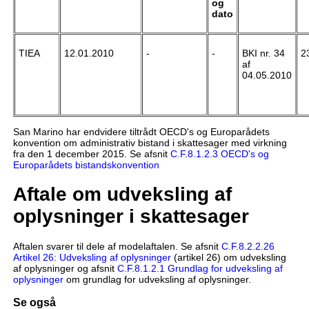
og
dato
TIEA
12.01.2010
-
-
BKI nr. 34
2
af
04.05.2010
San Marino har endvidere tiltrådt OECD's og Europarådets
konvention om administrativ bistand i skattesager med virkning
fra den 1 december 2015. Se afsnit
C.F.8.1.2.3 OECD's og
Europarådets bistandskonvention
Aftale om udveksling af
oplysninger i skattesager
Aftalen svarer til dele af modelaftalen. Se afsnit
C.F.8.2.2.26
Artikel 26: Udveksling af oplysninger
(artikel 26) om udveksling
af oplysninger og afsnit
C.F.8.1.2.1 Grundlag for udveksling af
oplysninger
om grundlag for udveksling af oplysninger.
Se også