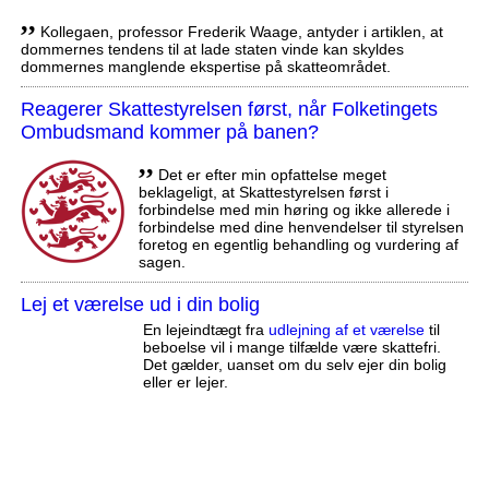
,,
Kollegaen, professor Frederik Waage, antyder i artiklen, at
dommernes tendens til at lade staten vinde kan skyldes
dommernes manglende ekspertise på skatteområdet.
Reagerer Skattestyrelsen først, når Folketingets
Ombudsmand kommer på banen?
,,
Det er efter min opfattelse meget
beklageligt, at Skattestyrelsen først i
forbindelse med min høring og ikke allerede i
forbindelse med dine henvendelser til styrelsen
foretog en egentlig behandling og vurdering af
sagen.
Lej et værelse ud i din bolig
En lejeindtægt fra
udlejning af et værelse
til
beboelse vil i mange tilfælde være skattefri.
Det gælder, uanset om du selv ejer din bolig
eller er lejer.