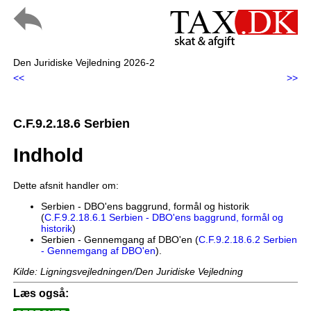
Den Juridiske Vejledning 2026-2
<<
>>
C.F.9.2.18.6 Serbien
Indhold
Dette afsnit handler om:
Serbien - DBO'ens baggrund, formål og historik
(
C.F.9.2.18.6.1 Serbien - DBO'ens baggrund, formål og
historik
)
Serbien - Gennemgang af DBO'en (
C.F.9.2.18.6.2 Serbien
- Gennemgang af DBO'en
).
Kilde: Ligningsvejledningen/Den Juridiske Vejledning
Læs også: