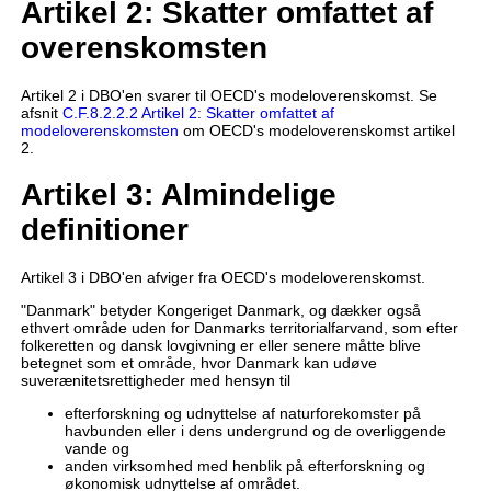
Artikel 2: Skatter omfattet af
overenskomsten
Artikel 2 i DBO'en svarer til OECD's modeloverenskomst. Se
afsnit
C.F.8.2.2.2 Artikel 2: Skatter omfattet af
modeloverenskomsten
om OECD's modeloverenskomst artikel
2.
Artikel 3: Almindelige
definitioner
Artikel 3 i DBO'en afviger fra OECD's modeloverenskomst.
"Danmark" betyder Kongeriget Danmark, og dækker også
ethvert område uden for Danmarks territorialfarvand, som efter
folkeretten og dansk lovgivning er eller senere måtte blive
betegnet som et område, hvor Danmark kan udøve
suverænitetsrettigheder med hensyn til
efterforskning og udnyttelse af naturforekomster på
havbunden eller i dens undergrund og de overliggende
vande og
anden virksomhed med henblik på efterforskning og
økonomisk udnyttelse af området.