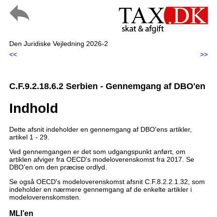
Den Juridiske Vejledning 2026-2
<<
>>
C.F.9.2.18.6.2 Serbien - Gennemgang af DBO'en
Indhold
Dette afsnit indeholder en gennemgang af DBO'ens artikler,
artikel 1 - 29.
Ved gennemgangen er det som udgangspunkt anført, om
artiklen afviger fra OECD's modeloverenskomst fra 2017. Se
DBO'en om den præcise ordlyd.
Se også OECD's modeloverenskomst afsnit C.F.8.2.2.1.32, som
indeholder en nærmere gennemgang af de enkelte artikler i
modeloverenskomsten.
MLI’en