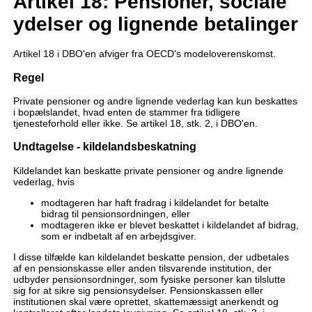
Artikel 18: Pensioner, sociale
ydelser og lignende betalinger
Artikel 18 i DBO'en afviger fra OECD's modeloverenskomst.
Regel
Private pensioner og andre lignende vederlag kan kun beskattes
i bopælslandet, hvad enten de stammer fra tidligere
tjenesteforhold eller ikke. Se artikel 18, stk. 2, i DBO'en.
Undtagelse - kildelandsbeskatning
Kildelandet kan beskatte private pensioner og andre lignende
vederlag, hvis
modtageren har haft fradrag i kildelandet for betalte
bidrag til pensionsordningen, eller
modtageren ikke er blevet beskattet i kildelandet af bidrag,
som er indbetalt af en arbejdsgiver.
I disse tilfælde kan kildelandet beskatte pension, der udbetales
af en pensionskasse eller anden tilsvarende institution, der
udbyder pensionsordninger, som fysiske personer kan tilslutte
sig for at sikre sig pensionsydelser. Pensionskassen eller
institutionen skal være oprettet, skattemæssigt anerkendt og