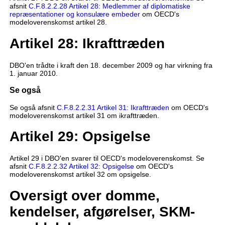
afsnit
C.F.8.2.2.28 Artikel 28: Medlemmer af diplomatiske
repræsentationer og konsulære embeder
om OECD's
modeloverenskomst artikel 28.
Artikel 28: Ikrafttræden
DBO'en trådte i kraft den 18. december 2009 og har virkning fra
1. januar 2010.
Se også
Se også afsnit
C.F.8.2.2.31 Artikel 31: Ikrafttræden
om OECD's
modeloverenskomst artikel 31 om ikrafttræden.
Artikel 29: Opsigelse
Artikel 29 i DBO'en svarer til OECD's modeloverenskomst. Se
afsnit
C.F.8.2.2.32 Artikel 32: Opsigelse
om OECD's
modeloverenskomst artikel 32 om opsigelse.
Oversigt over domme,
kendelser, afgørelser, SKM-