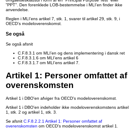
omgåelsesklausul i form af en "Principal Purpose Test" eller
"PPT". Den forenklede LOB-bestemmelse i MLI’en finder ikke
anvendelse.
Reglen i MLI’ens artikel 7, stk. 1, svarer til artikel 29, stk. 9, i
OECD’s modeloverenskomst.
Se også
Se også afsnit
C.F.8.3.1 om MLI’en og dens implementering i dansk ret
C.F.8.3.1.6 om MLI’ens artikel 6
C.F.8.3.1.7 om MLI’ens artikel 7.
Artikel 1: Personer omfattet af
overenskomsten
Artikel 1 i DBO'en afviger fra OECD's modeloverenskomst.
Artikel 1 i DBO'en indeholder ikke modeloverenskomstens artikel
1, stk. 2 og artikel 1, stk. 3.
Se afsnit
C.F.8.2.2.1 Artikel 1: Personer omfattet af
overenskomsten
om OECD's modeloverenskomst artikel 1.