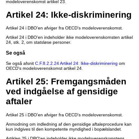
modeloverenskomst artikel 23.
Artikel 24: Ikke-diskriminering
Artikel 24 i DBO'en afviger fra OECD's modeloverenskomst.
Artikel 24 i DBO'en indeholder ikke modeloverenskomsten artikel
24, stk. 2, om statsløse personer.
Se også
Se også afsnit
C.F.8.2.2.24 Artikel 24: Ikke-diskriminering
om
OECD's modeloverenskomst artikel 24.
Artikel 25: Fremgangsmåden
ved indgåelse af gensidige
aftaler
Artikel 25 i DBO'en afviger fra OECD's modeloverenskomst.
Anmodning om indledning af den gensidige aftaleprocedure kan
kun indgives til den kompetente myndighed i bopælslandet.
Artiklen 25 i DBO'en indeholder ikke modeloverenskomstens