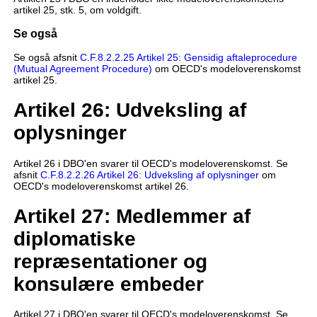
artikel 25, stk. 5, om voldgift.
Se også
Se også afsnit
C.F.8.2.2.25 Artikel 25: Gensidig aftaleprocedure
(Mutual Agreement Procedure)
om OECD's modeloverenskomst
artikel 25.
Artikel 26: Udveksling af
oplysninger
Artikel 26 i DBO'en svarer til OECD's modeloverenskomst. Se
afsnit
C.F.8.2.2.26 Artikel 26: Udveksling af oplysninger
om
OECD's modeloverenskomst artikel 26.
Artikel 27: Medlemmer af
diplomatiske
repræsentationer og
konsulære embeder
Artikel 27 i DBO'en svarer til OECD's modeloverenskomst. Se