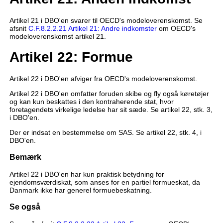
Artikel 21 i DBO'en svarer til OECD's modeloverenskomst. Se
afsnit
C.F.8.2.2.21 Artikel 21: Andre indkomster
om OECD's
modeloverenskomst artikel 21.
Artikel 22: Formue
Artikel 22 i DBO'en afviger fra OECD's modeloverenskomst.
Artikel 22 i DBO'en omfatter foruden skibe og fly også køretøjer
og kan kun beskattes i den kontraherende stat, hvor
foretagendets virkelige ledelse har sit sæde. Se artikel 22, stk. 3,
i DBO'en.
Der er indsat en bestemmelse om SAS. Se artikel 22, stk. 4, i
DBO'en.
Bemærk
Artikel 22 i DBO'en har kun praktisk betydning for
ejendomsværdiskat, som anses for en partiel formueskat, da
Danmark ikke har generel formuebeskatning.
Se også