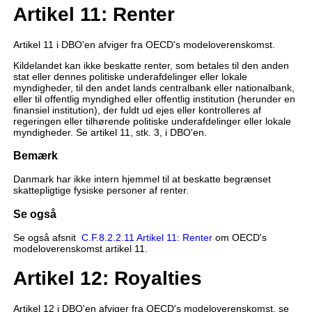
Artikel 11: Renter
Artikel 11 i DBO'en afviger fra OECD's modeloverenskomst.
Kildelandet kan ikke beskatte renter, som betales til den anden
stat eller dennes politiske underafdelinger eller lokale
myndigheder, til den andet lands centralbank eller nationalbank,
eller til offentlig myndighed eller offentlig institution (herunder en
finansiel institution), der fuldt ud ejes eller kontrolleres af
regeringen eller tilhørende politiske underafdelinger eller lokale
myndigheder. Se artikel 11, stk. 3, i DBO'en.
Bemærk
Danmark har ikke intern hjemmel til at beskatte begrænset
skattepligtige fysiske personer af renter.
Se også
Se også afsnit
C.F.8.2.2.11 Artikel 11: Renter
om OECD's
modeloverenskomst artikel 11.
Artikel 12: Royalties
Artikel 12 i DBO'en afviger fra OECD's modeloverenskomst, se