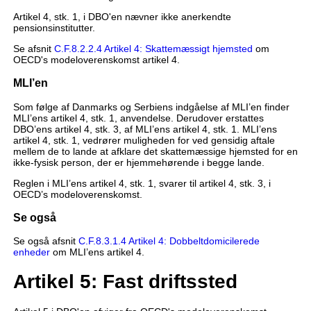
Artikel 4, stk. 1, i DBO'en nævner ikke anerkendte
pensionsinstitutter.
Se afsnit
C.F.8.2.2.4 Artikel 4: Skattemæssigt hjemsted
om
OECD's modeloverenskomst artikel 4.
MLI’en
Som følge af Danmarks og Serbiens indgåelse af MLI’en finder
MLI’ens artikel 4, stk. 1, anvendelse. Derudover erstattes
DBO’ens artikel 4, stk. 3, af MLI’ens artikel 4, stk. 1. MLI’ens
artikel 4, stk. 1, vedrører muligheden for ved gensidig aftale
mellem de to lande at afklare det skattemæssige hjemsted for en
ikke-fysisk person, der er hjemmehørende i begge lande.
Reglen i MLI’ens artikel 4, stk. 1, svarer til artikel 4, stk. 3, i
OECD’s modeloverenskomst.
Se også
Se også afsnit
C.F.8.3.1.4 Artikel 4: Dobbeltdomicilerede
enheder
om MLI’ens artikel 4.
Artikel 5: Fast driftssted