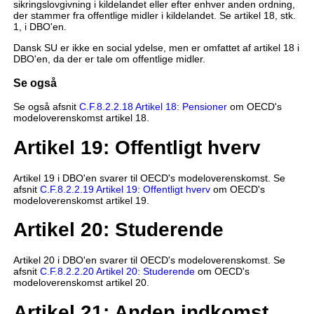
sikringslovgivning i kildelandet eller efter enhver anden ordning,
der stammer fra offentlige midler i kildelandet. Se artikel 18, stk.
1, i DBO'en.
Dansk SU er ikke en social ydelse, men er omfattet af artikel 18 i
DBO'en, da der er tale om offentlige midler.
Se også
Se også afsnit
C.F.8.2.2.18 Artikel 18: Pensioner
om OECD's
modeloverenskomst artikel 18.
Artikel 19: Offentligt hverv
Artikel 19 i DBO'en svarer til OECD's modeloverenskomst. Se
afsnit
C.F.8.2.2.19 Artikel 19: Offentligt hverv
om OECD's
modeloverenskomst artikel 19.
Artikel 20: Studerende
Artikel 20 i DBO'en svarer til OECD's modeloverenskomst. Se
afsnit
C.F.8.2.2.20 Artikel 20: Studerende
om OECD's
modeloverenskomst artikel 20.
Artikel 21: Anden indkomst