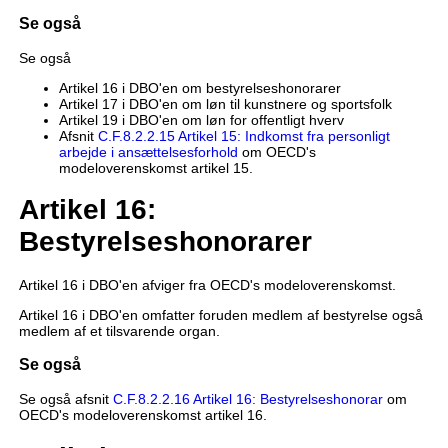
Se også
Se også
Artikel 16 i DBO'en om bestyrelseshonorarer
Artikel 17 i DBO'en om løn til kunstnere og sportsfolk
Artikel 19 i DBO'en om løn for offentligt hverv
Afsnit
C.F.8.2.2.15 Artikel 15: Indkomst fra personligt
arbejde i ansættelsesforhold
om OECD's
modeloverenskomst artikel 15.
Artikel 16:
Bestyrelseshonorarer
Artikel 16 i DBO'en afviger fra OECD's modeloverenskomst.
Artikel 16 i DBO'en omfatter foruden medlem af bestyrelse også
medlem af et tilsvarende organ.
Se også
Se også afsnit
C.F.8.2.2.16 Artikel 16: Bestyrelseshonorar
om
OECD's modeloverenskomst artikel 16.