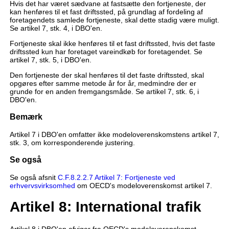
Hvis det har været sædvane at fastsætte den fortjeneste, der
kan henføres til et fast driftssted, på grundlag af fordeling af
foretagendets samlede fortjeneste, skal dette stadig være muligt.
Se artikel 7, stk. 4, i DBO'en.
Fortjeneste skal ikke henføres til et fast driftssted, hvis det faste
driftssted kun har foretaget vareindkøb for foretagendet. Se
artikel 7, stk. 5, i DBO'en.
Den fortjeneste der skal henføres til det faste driftssted, skal
opgøres efter samme metode år for år, medmindre der er
grunde for en anden fremgangsmåde. Se artikel 7, stk. 6, i
DBO'en.
Bemærk
Artikel 7 i DBO'en omfatter ikke modeloverenskomstens artikel 7,
stk. 3, om korresponderende justering.
Se også
Se også afsnit
C.F.8.2.2.7 Artikel 7: Fortjeneste ved
erhvervsvirksomhed
om OECD's modeloverenskomst artikel 7.
Artikel 8: International trafik