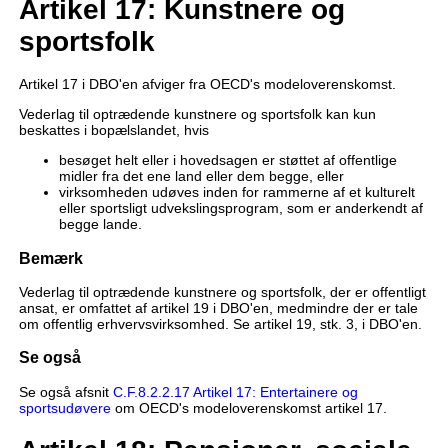
Artikel 17: Kunstnere og
sportsfolk
Artikel 17 i DBO'en afviger fra OECD's modeloverenskomst.
Vederlag til optrædende kunstnere og sportsfolk kan kun
beskattes i bopælslandet, hvis
besøget helt eller i hovedsagen er støttet af offentlige
midler fra det ene land eller dem begge, eller
virksomheden udøves inden for rammerne af et kulturelt
eller sportsligt udvekslingsprogram, som er anderkendt af
begge lande.
Bemærk
Vederlag til optrædende kunstnere og sportsfolk, der er offentligt
ansat, er omfattet af artikel 19 i DBO'en, medmindre der er tale
om offentlig erhvervsvirksomhed. Se artikel 19, stk. 3, i DBO'en.
Se også
Se også afsnit
C.F.8.2.2.17 Artikel 17: Entertainere og
sportsudøvere
om OECD's modeloverenskomst artikel 17.