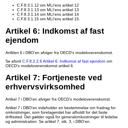
C.F.8.3.1.12 om MLI’ens artikel 12
C.F.8.3.1.13 om MLI’ens artikel 13
C.F.8.3.1.14 om MLI’ens artikel 14
C.F.8.3.1.15 om MLI’ens artikel 15.
Artikel 6: Indkomst af fast
ejendom
Artiklen 6 i DBO'en afviger fra OECD's modeloverenskomst.
Se afsnit
C.F.8.2.2.6 Artikel 6: Indkomst af fast ejendom
om
OECD's modeloverenskomst artikel 6.
Artikel 7: Fortjeneste ved
erhvervsvirksomhed
Artikel 7 i DBO'en afviger fra OECD's modeloverenskomst.
Artikel 7 i DBO'en indeholder en bestemmelse om fradrag for
omkostninger, som foretagendet har afholdt for det faste
driftssted. Det gælder også for generalomkostninger til ledelse
og administration. Se artikel 7, stk. 3, i DBO'en.