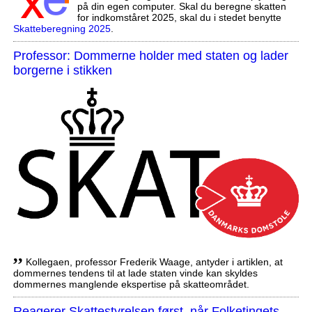
på din egen computer. Skal du beregne skatten
for indkomståret 2025, skal du i stedet benytte
Skatteberegning 2025
.
Professor: Dommerne holder med staten og lader
borgerne i stikken
,,
Kollegaen, professor Frederik Waage, antyder i artiklen, at
dommernes tendens til at lade staten vinde kan skyldes
dommernes manglende ekspertise på skatteområdet.
Reagerer Skattestyrelsen først, når Folketingets