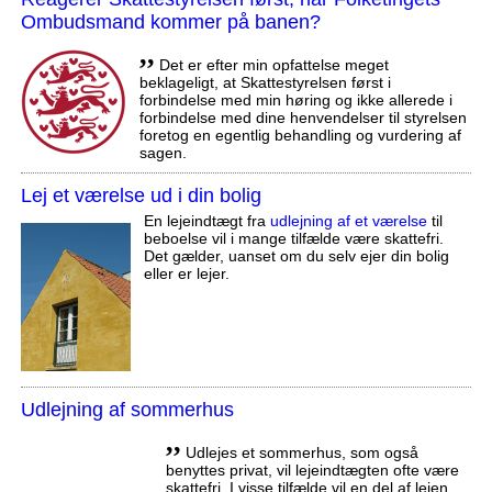
Ombudsmand kommer på banen?
,,
Det er efter min opfattelse meget
beklageligt, at Skattestyrelsen først i
forbindelse med min høring og ikke allerede i
forbindelse med dine henvendelser til styrelsen
foretog en egentlig behandling og vurdering af
sagen.
Lej et værelse ud i din bolig
En lejeindtægt fra
udlejning af et værelse
til
beboelse vil i mange tilfælde være skattefri.
Det gælder, uanset om du selv ejer din bolig
eller er lejer.
Udlejning af sommerhus
,,
Udlejes et sommerhus, som også
benyttes privat, vil lejeindtægten ofte være
skattefri. I visse tilfælde vil en del af lejen