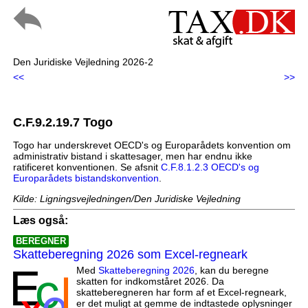
Den Juridiske Vejledning 2026-2
<<
>>
C.F.9.2.19.7 Togo
Togo har underskrevet OECD's og Europarådets konvention om
administrativ bistand i skattesager, men har endnu ikke
ratificeret konventionen. Se afsnit
C.F.8.1.2.3 OECD's og
Europarådets bistandskonvention
.
Kilde: Ligningsvejledningen/Den Juridiske Vejledning
Læs også:
BEREGNER
Skatteberegning 2026 som Excel-regneark
Med
Skatteberegning 2026
, kan du beregne
skatten for indkomståret 2026. Da
skatteberegneren har form af et Excel-regneark,
er det muligt at gemme de indtastede oplysninger