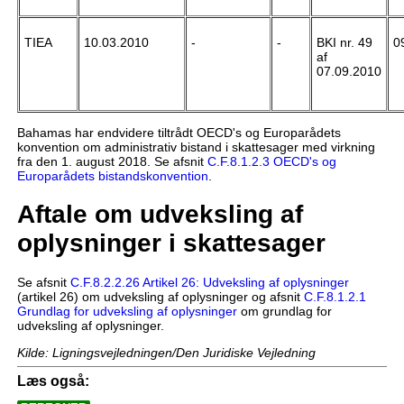
TIEA
10.03.2010
-
-
BKI nr. 49
0
af
07.09.2010
Bahamas har endvidere tiltrådt OECD's og Europarådets
konvention om administrativ bistand i skattesager med virkning
fra den 1. august 2018. Se afsnit
C.F.8.1.2.3 OECD's og
Europarådets bistandskonvention
.
Aftale om udveksling af
oplysninger i skattesager
Se afsnit
C.F.8.2.2.26 Artikel 26: Udveksling af oplysninger
(artikel 26) om udveksling af oplysninger og afsnit
C.F.8.1.2.1
Grundlag for udveksling af oplysninger
om grundlag for
udveksling af oplysninger.
Kilde: Ligningsvejledningen/Den Juridiske Vejledning
Læs også: