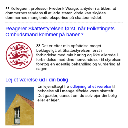
,,
Kollegaen, professor Frederik Waage, antyder i artiklen, at
dommernes tendens til at lade staten vinde kan skyldes
dommernes manglende ekspertise på skatteområdet.
Reagerer Skattestyrelsen først, når Folketingets
Ombudsmand kommer på banen?
,,
Det er efter min opfattelse meget
beklageligt, at Skattestyrelsen først i
forbindelse med min høring og ikke allerede i
forbindelse med dine henvendelser til styrelsen
foretog en egentlig behandling og vurdering af
sagen.
Lej et værelse ud i din bolig
En lejeindtægt fra
udlejning af et værelse
til
beboelse vil i mange tilfælde være skattefri.
Det gælder, uanset om du selv ejer din bolig
eller er lejer.