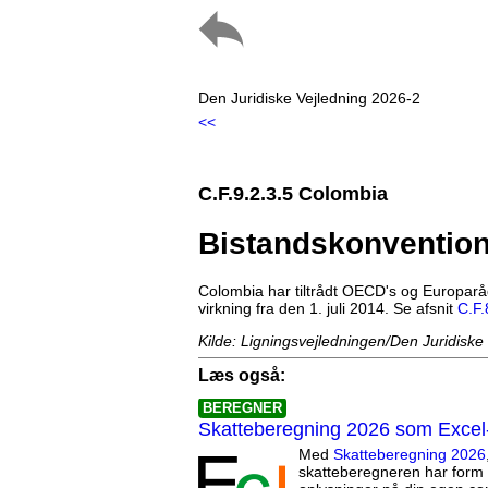
Den Juridiske Vejledning 2026-2
<<
C.F.9.2.3.5 Colombia
Bistandskonventio
Colombia har tiltrådt OECD's og Europarå
virkning fra den 1. juli 2014. Se afsnit
C.F.
Kilde: Ligningsvejledningen/Den Juridiske
Læs også:
BEREGNER
Skatteberegning 2026 som Excel
Med
Skatteberegning 2026
skatteberegneren har form 