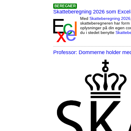
BEREGNER
Skatteberegning 2026 som Excel
Med
Skatteberegning 2026
skatteberegneren har form 
oplysninger på din egen co
du i stedet benytte
Skatteb
Professor: Dommerne holder med 