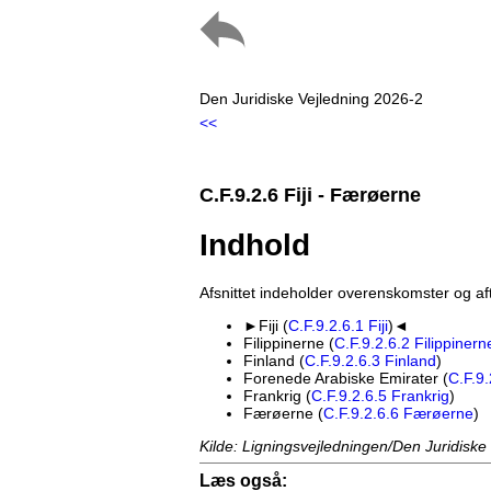
Den Juridiske Vejledning 2026-2
<<
C.F.9.2.6 Fiji - Færøerne
Indhold
Afsnittet indeholder overenskomster og af
►Fiji (
C.F.9.2.6.1 Fiji
)◄
Filippinerne (
C.F.9.2.6.2 Filippinern
Finland (
C.F.9.2.6.3 Finland
)
Forenede Arabiske Emirater (
C.F.9
Frankrig (
C.F.9.2.6.5 Frankrig
)
Færøerne (
C.F.9.2.6.6 Færøerne
)
Kilde: Ligningsvejledningen/Den Juridiske
Læs også: