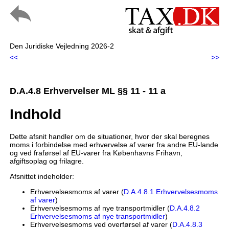
Den Juridiske Vejledning 2026-2
<<
>>
D.A.4.8 Erhvervelser ML §§ 11 - 11 a
Indhold
Dette afsnit handler om de situationer, hvor der skal beregnes
moms i forbindelse med erhvervelse af varer fra andre EU-lande
og ved fraførsel af EU-varer fra Københavns Frihavn,
afgiftsoplag og frilagre.
Afsnittet indeholder:
Erhvervelsesmoms af varer (
D.A.4.8.1 Erhvervelsesmoms
af varer
)
Erhvervelsesmoms af nye transportmidler (
D.A.4.8.2
Erhvervelsesmoms af nye transportmidler
)
Erhvervelsesmoms ved overførsel af varer (
D.A.4.8.3