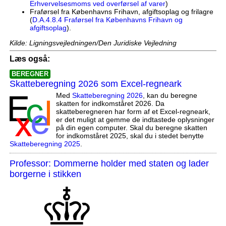
Erhvervelsesmoms ved overførsel af varer
)
Fraførsel fra Københavns Frihavn, afgiftsoplag og frilagre
(
D.A.4.8.4 Fraførsel fra Københavns Frihavn og
afgiftsoplag
).
Kilde: Ligningsvejledningen/Den Juridiske Vejledning
Læs også:
BEREGNER
Skatteberegning 2026 som Excel-regneark
Med
Skatteberegning 2026
, kan du beregne
skatten for indkomståret 2026. Da
skatteberegneren har form af et Excel-regneark,
er det muligt at gemme de indtastede oplysninger
på din egen computer. Skal du beregne skatten
for indkomståret 2025, skal du i stedet benytte
Skatteberegning 2025
.
Professor: Dommerne holder med staten og lader
borgerne i stikken