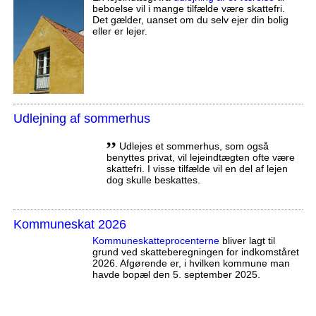
beboelse vil i mange tilfælde være skattefri.
Det gælder, uanset om du selv ejer din bolig
eller er lejer.
Udlejning af sommerhus
,,
Udlejes et sommerhus, som også
benyttes privat, vil lejeindtægten ofte være
skattefri. I visse tilfælde vil en del af lejen
dog skulle beskattes.
Kommuneskat 2026
Kommuneskatte­procenterne
bliver lagt til
grund ved skatteberegningen for indkomståret
2026. Afgørende er, i hvilken kommune man
havde bopæl den 5. september 2025.