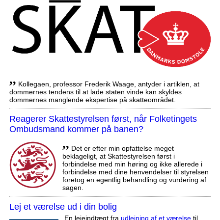
,,
Kollegaen, professor Frederik Waage, antyder i artiklen, at
dommernes tendens til at lade staten vinde kan skyldes
dommernes manglende ekspertise på skatteområdet.
Reagerer Skattestyrelsen først, når Folketingets
Ombudsmand kommer på banen?
,,
Det er efter min opfattelse meget
beklageligt, at Skattestyrelsen først i
forbindelse med min høring og ikke allerede i
forbindelse med dine henvendelser til styrelsen
foretog en egentlig behandling og vurdering af
sagen.
Lej et værelse ud i din bolig
En lejeindtægt fra
udlejning af et værelse
til