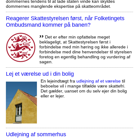
dommernes tendens til at lade staten vinde kan skyldes
dommernes manglende ekspertise på skatteområdet.
Reagerer Skattestyrelsen først, når Folketingets
Ombudsmand kommer på banen?
,,
Det er efter min opfattelse meget
beklageligt, at Skattestyrelsen først i
forbindelse med min høring og ikke allerede i
forbindelse med dine henvendelser til styrelsen
foretog en egentlig behandling og vurdering af
sagen.
Lej et værelse ud i din bolig
En lejeindtægt fra
udlejning af et værelse
til
beboelse vil i mange tilfælde være skattefri.
Det gælder, uanset om du selv ejer din bolig
eller er lejer.
Udlejning af sommerhus