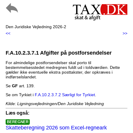
Den Juridiske Vejledning 2026-2
<<
>>
F.A.10.2.3.7.1 Afgifter på postforsendelser
For almindelige postforsendelser skal porto til
bestemmelsesstedet medregnes fuldt ud i toldværdien. Dette
gælder ikke eventuelle ekstra posttakster, der opkræves i
indførselslandet.
Se
GF
art. 139.
Se om Tyrkiet i
F.A.10.2.3.7.2 Særligt for Tyrkiet
.
Kilde: Ligningsvejledningen/Den Juridiske Vejledning
Læs også:
BEREGNER
Skatteberegning 2026 som Excel-regneark