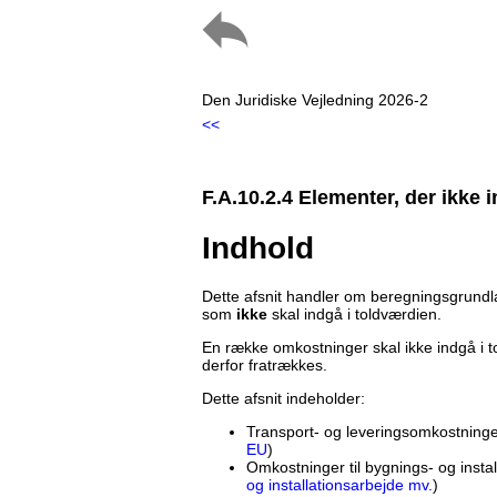
Den Juridiske Vejledning 2026-2
<<
F.A.10.2.4 Elementer, der ikke 
Indhold
Dette afsnit handler om beregningsgrundl
som
ikke
skal indgå i toldværdien.
En række omkostninger skal ikke indgå i t
derfor fratrækkes.
Dette afsnit indeholder:
Transport- og leveringsomkostninge
EU
)
Omkostninger til bygnings- og instal
og installationsarbejde mv.
)