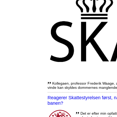
,,
Kollegaen, professor Frederik Waage, an
vinde kan skyldes dommernes manglende 
Reagerer Skattestyrelsen først
banen?
,,
Det er efter min opfatt