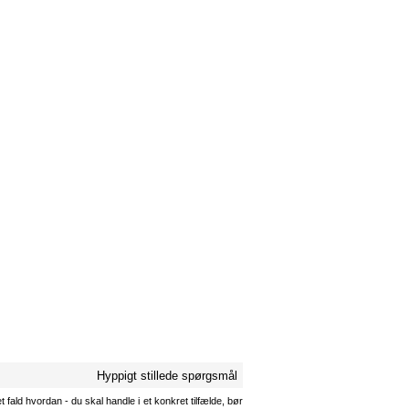
Hyppigt stillede spørgsmål
 fald hvordan - du skal handle i et konkret tilfælde, bør