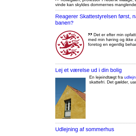
vinde kan skyldes dommernes manglende 
Reagerer Skattestyrelsen først
banen?
,,
Det er efter min opfatt
med min høring og ikke a
foretog en egentlig beha
Lej et værelse ud i din bolig
En lejeindtægt fra
udlejn
skattefri. Det gælder, uan
Udlejning af sommerhus