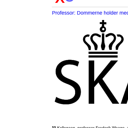
Professor: Dommerne holder med 
,,
Kollegaen, professor Frederik Waage, an