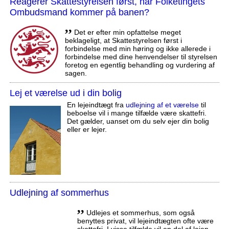
Reagerer Skattestyrelsen først, når Folketingets
Ombudsmand kommer på banen?
,,
Det er efter min opfattelse meget
beklageligt, at Skattestyrelsen først i
forbindelse med min høring og ikke allerede i
forbindelse med dine henvendelser til styrelsen
foretog en egentlig behandling og vurdering af
sagen.
Lej et værelse ud i din bolig
En lejeindtægt fra
udlejning af et værelse
til
beboelse vil i mange tilfælde være skattefri.
Det gælder, uanset om du selv ejer din bolig
eller er lejer.
Udlejning af sommerhus
,,
Udlejes et sommerhus, som også
benyttes privat, vil lejeindtægten ofte være