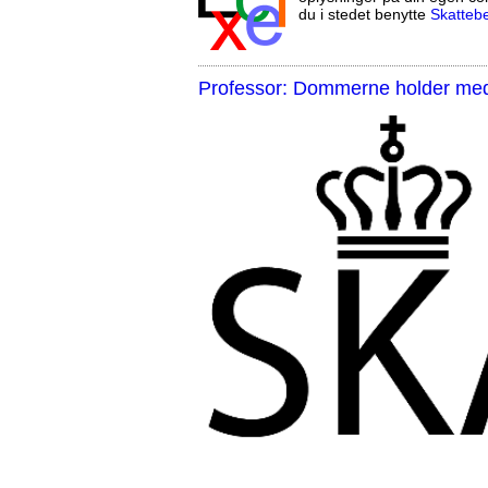
du i stedet benytte
Skatteb
Professor: Dommerne holder med 