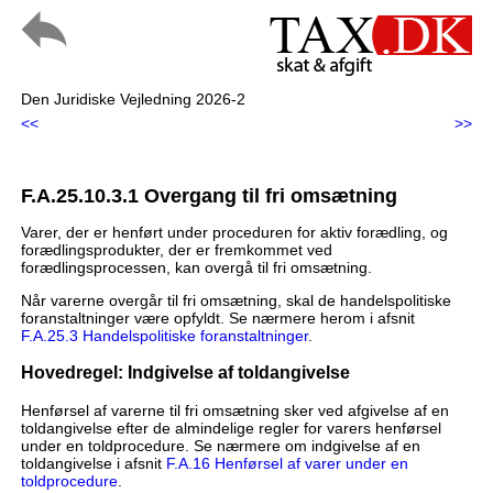
Den Juridiske Vejledning 2026-2
<<
>>
F.A.25.10.3.1 Overgang til fri omsætning
Varer, der er henført under proceduren for aktiv forædling, og
forædlingsprodukter, der er fremkommet ved
forædlingsprocessen, kan overgå til fri omsætning.
Når varerne overgår til fri omsætning, skal de handelspolitiske
foranstaltninger være opfyldt. Se nærmere herom i afsnit
F.A.25.3 Handelspolitiske foranstaltninger
.
Hovedregel: Indgivelse af toldangivelse
Henførsel af varerne til fri omsætning sker ved afgivelse af en
toldangivelse efter de almindelige regler for varers henførsel
under en toldprocedure. Se nærmere om indgivelse af en
toldangivelse i afsnit
F.A.16 Henførsel af varer under en
toldprocedure
.