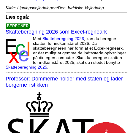
Kilde: Ligningsvejledningen/Den Juridiske Vejledning
Læs også:
BEREGNER
Skatteberegning 2026 som Excel-regneark
Med
Skatteberegning 2026
, kan du beregne
skatten for indkomståret 2026. Da
skatteberegneren har form af et Excel-regneark,
er det muligt at gemme de indtastede oplysninger
på din egen computer. Skal du beregne skatten
for indkomståret 2025, skal du i stedet benytte
Skatteberegning 2025
.
Professor: Dommerne holder med staten og lader
borgerne i stikken