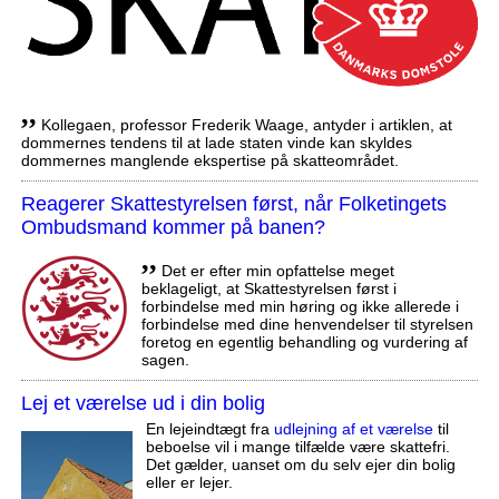
,,
Kollegaen, professor Frederik Waage, antyder i artiklen, at
dommernes tendens til at lade staten vinde kan skyldes
dommernes manglende ekspertise på skatteområdet.
Reagerer Skattestyrelsen først, når Folketingets
Ombudsmand kommer på banen?
,,
Det er efter min opfattelse meget
beklageligt, at Skattestyrelsen først i
forbindelse med min høring og ikke allerede i
forbindelse med dine henvendelser til styrelsen
foretog en egentlig behandling og vurdering af
sagen.
Lej et værelse ud i din bolig
En lejeindtægt fra
udlejning af et værelse
til
beboelse vil i mange tilfælde være skattefri.
Det gælder, uanset om du selv ejer din bolig
eller er lejer.