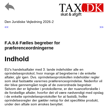
Den Juridiske Vejledning 2026-2
<<
>>
F.A.9.6 Fælles begreber for
præferenceordningerne
Indhold
EU's handelsaftaler med 3. lande indeholder alle en
oprindelsesprotokol, hvor mange af begreberne i de enkelte
aftaler, går igen. Dvs. oprindelsesprotokollen indeholder regler
som skal fastsætte varernes præferenceoprindelse. Nedenfor vil
der blive gennemgået nogle af de overordnede begreber.
Selvom der er ligheder i protokollerne, er der nuanceforskelle i
de forskellige aftaler, hvorfor det vil være nødvendigt med opslag
i de enkelte oprindelsesprotokoller for at fastslå, hvilke
oprindelsesregler der gælder netop for det specifikke produkt,
under den aftale som ønskes benyttet.