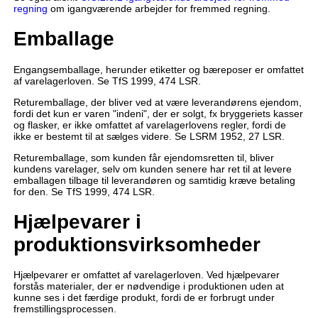
regning
om igangværende arbejder for fremmed regning.
Emballage
Engangsemballage, herunder etiketter og bæreposer er omfattet
af varelagerloven. Se TfS 1999, 474 LSR.
Returemballage, der bliver ved at være leverandørens ejendom,
fordi det kun er varen "indeni", der er solgt, fx bryggeriets kasser
og flasker, er ikke omfattet af varelagerlovens regler, fordi de
ikke er bestemt til at sælges videre. Se LSRM 1952, 27 LSR.
Returemballage, som kunden får ejendomsretten til, bliver
kundens varelager, selv om kunden senere har ret til at levere
emballagen tilbage til leverandøren og samtidig kræve betaling
for den. Se TfS 1999, 474 LSR.
Hjælpevarer i
produktionsvirksomheder
Hjælpevarer er omfattet af varelagerloven. Ved hjælpevarer
forstås materialer, der er nødvendige i produktionen uden at
kunne ses i det færdige produkt, fordi de er forbrugt under
fremstillingsprocessen.