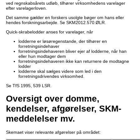
ved regnskabsårets udløb, tilhører virksomhedens varelager
efter varelagerloven.
Det samme gælder en forskers usolgte bøger om hans eller
hendes forskningsarbejde. Se SKM2012.570.ØLR.
Quick-skrabelodder anses for varelager, når
lodderne er løsøregenstande, der tilhører en
forretningsindehaver
forretningsindehaveren bliver ejer af lodderne, når han
eller hun modtager dem
forretningsindehaveren ikke kan returnere de modtagne
lodder
lodderne skal sælges videre som led i den
forretningsdrivendes virksomhed.
Se TfS 1995, 539 LSR.
Oversigt over domme,
kendelser, afgørelser, SKM-
meddelelser mv.
Skemaet viser relevante afgørelser på området: