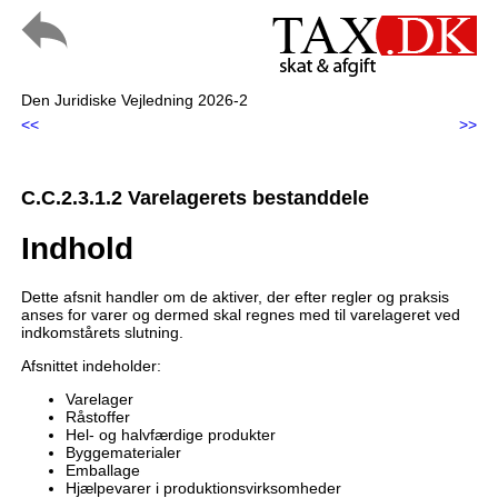
Den Juridiske Vejledning 2026-2
<<
>>
C.C.2.3.1.2 Varelagerets bestanddele
Indhold
Dette afsnit handler om de aktiver, der efter regler og praksis
anses for varer og dermed skal regnes med til varelageret ved
indkomstårets slutning.
Afsnittet indeholder:
Varelager
Råstoffer
Hel- og halvfærdige produkter
Byggematerialer
Emballage
Hjælpevarer i produktionsvirksomheder