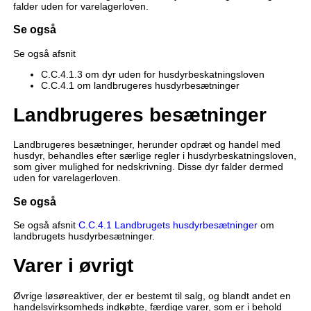
falder uden for varelagerloven.
Se også
Se også afsnit
C.C.4.1.3 om dyr uden for husdyrbeskatningsloven
C.C.4.1 om landbrugeres husdyrbesætninger
Landbrugeres besætninger
Landbrugeres besætninger, herunder opdræt og handel med
husdyr, behandles efter særlige regler i husdyrbeskatningsloven,
som giver mulighed for nedskrivning. Disse dyr falder dermed
uden for varelagerloven.
Se også
Se også afsnit
C.C.4.1 Landbrugets husdyrbesætninger
om
landbrugets husdyrbesætninger.
Varer i øvrigt
Øvrige løsøreaktiver, der er bestemt til salg, og blandt andet en
handelsvirksomheds indkøbte, færdige varer, som er i behold