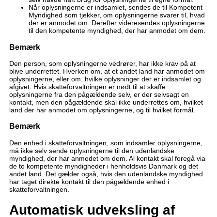
Når oplysningerne er indsamlet, sendes de til Kompetent
Myndighed som tjekker, om oplysningerne svarer til, hvad
der er anmodet om. Derefter videresendes oplysningerne
til den kompetente myndighed, der har anmodet om dem.
Bemærk
Den person, som oplysningerne vedrører, har ikke krav på at
blive underrettet. Hverken om, at et andet land har anmodet om
oplysningerne, eller om, hvilke oplysninger der er indsamlet og
afgivet. Hvis skatteforvaltningen er nødt til at skaffe
oplysningerne fra den pågældende selv, er der selvsagt en
kontakt, men den pågældende skal ikke underrettes om, hvilket
land der har anmodet om oplysningerne, og til hvilket formål.
Bemærk
Den enhed i skatteforvaltningen, som indsamler oplysningerne,
må ikke selv sende oplysningerne til den udenlandske
myndighed, der har anmodet om dem. Al kontakt skal foregå via
de to kompetente myndigheder i henholdsvis Danmark og det
andet land. Det gælder også, hvis den udenlandske myndighed
har taget direkte kontakt til den pågældende enhed i
skatteforvaltningen.
Automatisk udveksling af