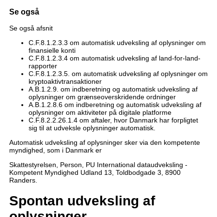
Se også
Se også afsnit
C.F.8.1.2.3.3 om automatisk udveksling af oplysninger om
finansielle konti
C.F.8.1.2.3.4 om automatisk udveksling af land-for-land-
rapporter
C.F.8.1.2.3.5. om automatisk udveksling af oplysninger om
kryptoaktivtransaktioner
A.B.1.2.9. om indberetning og automatisk udveksling af
oplysninger om grænseoverskridende ordninger
A.B.1.2.8.6 om indberetning og automatisk udveksling af
oplysninger om aktiviteter på digitale platforme
C.F.8.2.2.26.1.4 om aftaler, hvor Danmark har forpligtet
sig til at udveksle oplysninger automatisk.
Automatisk udveksling af oplysninger sker via den kompetente
myndighed, som i Danmark er
Skattestyrelsen, Person, PU International dataudveksling -
Kompetent Myndighed Udland 13, Toldbodgade 3, 8900
Randers.
Spontan udveksling af
oplysninger