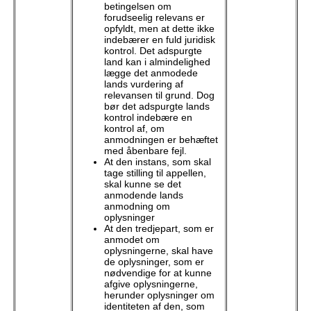
betingelsen om
forudseelig relevans er
opfyldt, men at dette ikke
indebærer en fuld juridisk
kontrol. Det adspurgte
land kan i almindelighed
lægge det anmodede
lands vurdering af
relevansen til grund. Dog
bør det adspurgte lands
kontrol indebære en
kontrol af, om
anmodningen er behæftet
med åbenbare fejl.
At den instans, som skal
tage stilling til appellen,
skal kunne se det
anmodende lands
anmodning om
oplysninger
At den tredjepart, som er
anmodet om
oplysningerne, skal have
de oplysninger, som er
nødvendige for at kunne
afgive oplysningerne,
herunder oplysninger om
identiteten af den, som