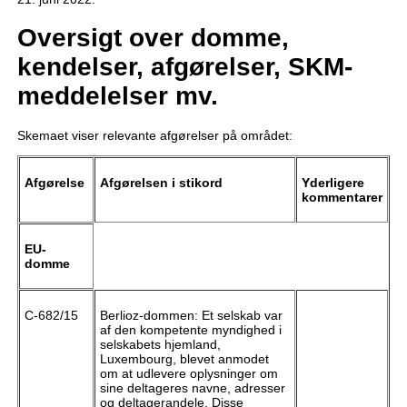
Oversigt over domme,
kendelser, afgørelser, SKM-
meddelelser mv.
Skemaet viser relevante afgørelser på området:
Afgørelse
Afgørelsen i stikord
Yderligere
kommentarer
EU-
domme
C-682/15
Berlioz-dommen: Et selskab var
af den kompetente myndighed i
selskabets hjemland,
Luxembourg, blevet anmodet
om at udlevere oplysninger om
sine deltageres navne, adresser
og deltagerandele. Disse