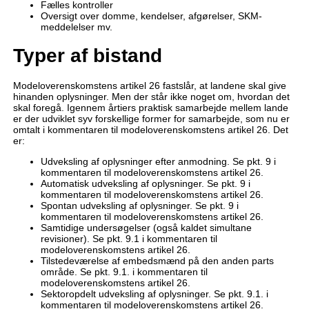
Fælles kontroller
Oversigt over domme, kendelser, afgørelser, SKM-
meddelelser mv.
Typer af bistand
Modeloverenskomstens artikel 26 fastslår, at landene skal give
hinanden oplysninger. Men der står ikke noget om, hvordan det
skal foregå. Igennem årtiers praktisk samarbejde mellem lande
er der udviklet syv forskellige former for samarbejde, som nu er
omtalt i kommentaren til modeloverenskomstens artikel 26. Det
er:
Udveksling af oplysninger efter anmodning. Se pkt. 9 i
kommentaren til modeloverenskomstens artikel 26.
Automatisk udveksling af oplysninger. Se pkt. 9 i
kommentaren til modeloverenskomstens artikel 26.
Spontan udveksling af oplysninger. Se pkt. 9 i
kommentaren til modeloverenskomstens artikel 26.
Samtidige undersøgelser (også kaldet simultane
revisioner). Se pkt. 9.1 i kommentaren til
modeloverenskomstens artikel 26.
Tilstedeværelse af embedsmænd på den anden parts
område. Se pkt. 9.1. i kommentaren til
modeloverenskomstens artikel 26.
Sektoropdelt udveksling af oplysninger. Se pkt. 9.1. i
kommentaren til modeloverenskomstens artikel 26.