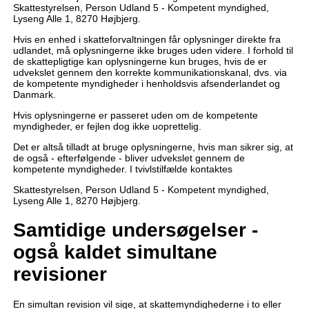
Skattestyrelsen, Person Udland 5 - Kompetent myndighed,
Lyseng Alle 1, 8270 Højbjerg.
Hvis en enhed i skatteforvaltningen får oplysninger direkte fra
udlandet, må oplysningerne ikke bruges uden videre. I forhold til
de skattepligtige kan oplysningerne kun bruges, hvis de er
udvekslet gennem den korrekte kommunikationskanal, dvs. via
de kompetente myndigheder i henholdsvis afsenderlandet og
Danmark.
Hvis oplysningerne er passeret uden om de kompetente
myndigheder, er fejlen dog ikke uoprettelig.
Det er altså tilladt at bruge oplysningerne, hvis man sikrer sig, at
de også - efterfølgende - bliver udvekslet gennem de
kompetente myndigheder. I tvivlstilfælde kontaktes
Skattestyrelsen, Person Udland 5 - Kompetent myndighed,
Lyseng Alle 1, 8270 Højbjerg.
Samtidige undersøgelser -
også kaldet simultane
revisioner
En simultan revision vil sige, at skattemyndighederne i to eller