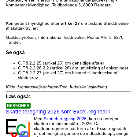
Kompetent Myndighed, Toldbodgade 3, 8900 Randers.
Kompetent myndighed efter
artikel 27
om bistand til inddrivelse
af skattekrav, er:
Gældsstyrelsen, International Inddrivelse, Pionér Allé 1, 6270
Tønder.
Se også
C.F.8.2.2.25 (artikel 25) om gensidige aftaler
C.F.8.2.2.26.2.2 (artikel 26) om udveksling af oplysninger
C.F.8.2.2.27 (artikel 27) om bistand til inddrivelse af
skattekrav.
Kilde: Ligningsvejledningen/Den Juridiske Vejledning
Læs også:
BEREGNER
Skatteberegning 2026 som Excel-regneark
Med
Skatteberegning 2026
, kan du beregne
skatten for indkomståret 2026. Da
skatteberegneren har form af et Excel-regneark,
er det muligt at gemme de indtastede oplysninger