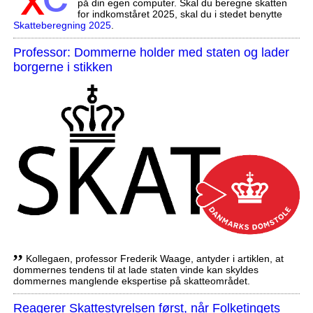
på din egen computer. Skal du beregne skatten
for indkomståret 2025, skal du i stedet benytte
Skatteberegning 2025
.
Professor: Dommerne holder med staten og lader
borgerne i stikken
,,
Kollegaen, professor Frederik Waage, antyder i artiklen, at
dommernes tendens til at lade staten vinde kan skyldes
dommernes manglende ekspertise på skatteområdet.
Reagerer Skattestyrelsen først, når Folketingets