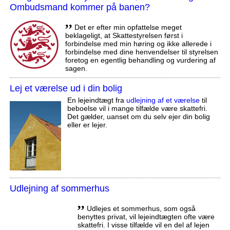
Ombudsmand kommer på banen?
,,
Det er efter min opfattelse meget
beklageligt, at Skattestyrelsen først i
forbindelse med min høring og ikke allerede i
forbindelse med dine henvendelser til styrelsen
foretog en egentlig behandling og vurdering af
sagen.
Lej et værelse ud i din bolig
En lejeindtægt fra
udlejning af et værelse
til
beboelse vil i mange tilfælde være skattefri.
Det gælder, uanset om du selv ejer din bolig
eller er lejer.
Udlejning af sommerhus
,,
Udlejes et sommerhus, som også
benyttes privat, vil lejeindtægten ofte være
skattefri. I visse tilfælde vil en del af lejen