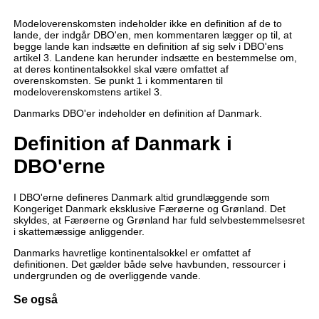
Modeloverenskomsten indeholder ikke en definition af de to
lande, der indgår DBO'en, men kommentaren lægger op til, at
begge lande kan indsætte en definition af sig selv i DBO'ens
artikel 3. Landene kan herunder indsætte en bestemmelse om,
at deres kontinentalsokkel skal være omfattet af
overenskomsten. Se punkt 1 i kommentaren til
modeloverenskomstens artikel 3.
Danmarks DBO'er indeholder en definition af Danmark.
Definition af Danmark i
DBO'erne
I DBO'erne defineres Danmark altid grundlæggende som
Kongeriget Danmark eksklusive Færøerne og Grønland. Det
skyldes, at Færøerne og Grønland har fuld selvbestemmelsesret
i skattemæssige anliggender.
Danmarks havretlige kontinentalsokkel er omfattet af
definitionen. Det gælder både selve havbunden, ressourcer i
undergrunden og de overliggende vande.
Se også