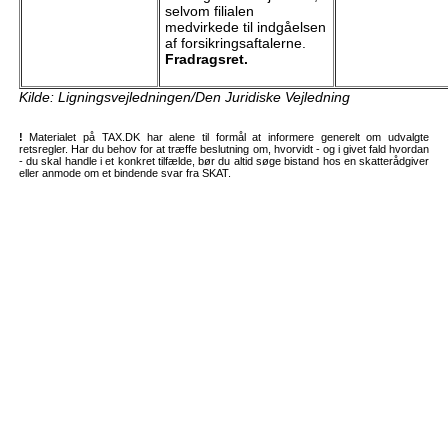
selvom filialen
medvirkede til indgåelsen
af forsikringsaftalerne.
Fradragsret.
Kilde: Ligningsvejledningen/Den Juridiske Vejledning
!
Materialet på TAX.DK har alene til formål at informere generelt om udvalgte
retsregler. Har du behov for at træffe beslutning om, hvorvidt - og i givet fald hvordan
- du skal handle i et konkret tilfælde, bør du altid søge bistand hos en skatterådgiver
eller anmode om et bindende svar fra SKAT.