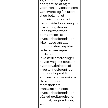
godtgørelse af afgift
vedrørende ydelser, som
var leveret og faktureret
til og betalt af et
administrationsselskab,
der udførte forvaltning for
investeringsforeningen.
Landsskatteretten
bemærkede, at
investeringsforeningen
ikke havde ansatte
medarbejdere og ikke
rådede over egne
faciliteter.
Investeringsforeningen
havde valgt en struktur,
hvor forvaltningen af
investeringsforeningen
var uddelegeret til
administrationsselskabet.
De indgående
momsbelagte
transaktioner, som
investeringsforeningen
påstod godtgørelse for
afgift af, angik ydelser,
som
administrationsselskabet