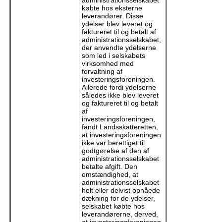
købte hos eksterne
leverandører. Disse
ydelser blev leveret og
faktureret til og betalt af
administrationsselskabet,
der anvendte ydelserne
som led i selskabets
virksomhed med
forvaltning af
investeringsforeningen.
Allerede fordi ydelserne
således ikke blev leveret
og faktureret til og betalt
af
investeringsforeningen,
fandt Landsskatteretten,
at investeringsforeningen
ikke var berettiget til
godtgørelse af den af
administrationsselskabet
betalte afgift. Den
omstændighed, at
administrationsselskabet
helt eller delvist opnåede
dækning for de ydelser,
selskabet købte hos
leverandørerne, derved,
at investeringsforeningen