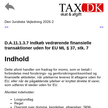
Den Juridiske Vejledning 2026-2
<<
>>
D.A.11.1.3.7 Indkøb vedrørende finansielle
transaktioner uden for EU ML § 37, stk. 7
Indhold
Dette afsnit handler om fradrag for moms, som er betalt i
forbindelse med forsikrings- og genforsikringsvirksomhed og
finansielle aktiviteter, når ydelserne leveres til aftagere uden for
EU, eller når de pågældende ydelser er knyttet direkte til varer,
som udføres til steder uden for EU.
Afsnittet indeholder:
Lovgrundlag
Regel
Oversigt over domme, kendelser, afgørelser, SKM-