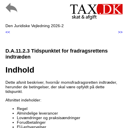
Den Juridiske Vejledning 2026-2
<<
>>
D.A.11.2.3 Tidspunktet for fradragsrettens
indtræden
Indhold
Dette afsnit beskriver, hvornår momsfradragsretten indtræder,
herunder de betingelser, der skal være opfyldt på dette
tidspunkt.
Afsnittet indeholder:
Regel
Almindelige leverancer
Lovændringer og praksisændringer
Forudbetalinger
EU-erhvervelser