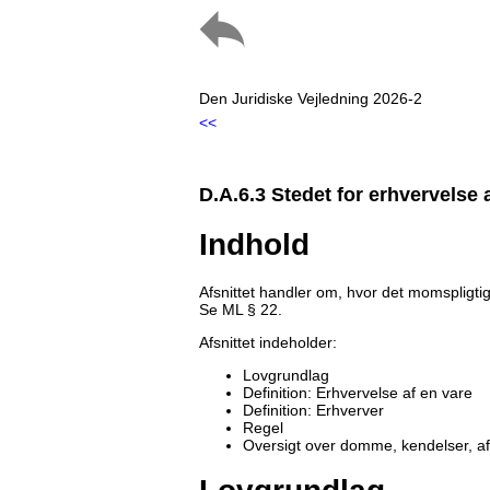
Den Juridiske Vejledning 2026-2
<<
D.A.6.3 Stedet for erhvervelse 
Indhold
Afsnittet handler om, hvor det momspligtig
Se ML § 22.
Afsnittet indeholder:
Lovgrundlag
Definition: Erhvervelse af en vare
Definition: Erhverver
Regel
Oversigt over domme, kendelser, a