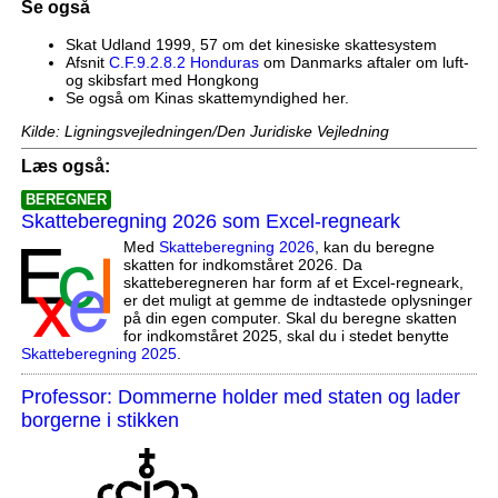
Se også
Skat Udland 1999, 57 om det kinesiske skattesystem
Afsnit
C.F.9.2.8.2 Honduras
om Danmarks aftaler om luft-
og skibsfart med Hongkong
Se også om Kinas skattemyndighed her.
Kilde: Ligningsvejledningen/Den Juridiske Vejledning
Læs også:
BEREGNER
Skatteberegning 2026 som Excel-regneark
Med
Skatteberegning 2026
, kan du beregne
skatten for indkomståret 2026. Da
skatteberegneren har form af et Excel-regneark,
er det muligt at gemme de indtastede oplysninger
på din egen computer. Skal du beregne skatten
for indkomståret 2025, skal du i stedet benytte
Skatteberegning 2025
.
Professor: Dommerne holder med staten og lader
borgerne i stikken