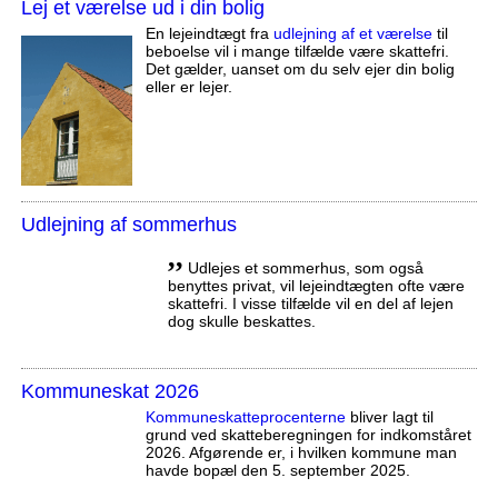
Lej et værelse ud i din bolig
En lejeindtægt fra
udlejning af et værelse
til
beboelse vil i mange tilfælde være skattefri.
Det gælder, uanset om du selv ejer din bolig
eller er lejer.
Udlejning af sommerhus
,,
Udlejes et sommerhus, som også
benyttes privat, vil lejeindtægten ofte være
skattefri. I visse tilfælde vil en del af lejen
dog skulle beskattes.
Kommuneskat 2026
Kommuneskatte­procenterne
bliver lagt til
grund ved skatteberegningen for indkomståret
2026. Afgørende er, i hvilken kommune man
havde bopæl den 5. september 2025.