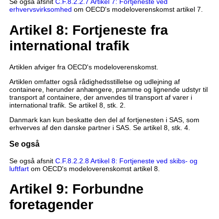
Se også afsnit
C.F.8.2.2.7 Artikel 7: Fortjeneste ved
erhvervsvirksomhed
om OECD's modeloverenskomst artikel 7.
Artikel 8: Fortjeneste fra
international trafik
Artiklen afviger fra OECD's modeloverenskomst.
Artiklen omfatter også rådighedsstillelse og udlejning af
containere, herunder anhængere, pramme og lignende udstyr til
transport af containere, der anvendes til transport af varer i
international trafik. Se artikel 8, stk. 2.
Danmark kan kun beskatte den del af fortjenesten i SAS, som
erhverves af den danske partner i SAS. Se artikel 8, stk. 4.
Se også
Se også afsnit
C.F.8.2.2.8 Artikel 8: Fortjeneste ved skibs- og
luftfart
om OECD's modeloverenskomst artikel 8.
Artikel 9: Forbundne
foretagender