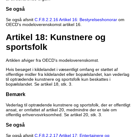
Se også
Se også afsnit
C.F.8.2.2.16 Artikel 16: Bestyrelseshonorar
om
OECD's modeloverenskomst artikel 16.
Artikel 18: Kunstnere og
sportsfolk
Artiklen afviger fra OECD's modeloverenskomst.
Hvis besøget i kildelandet i væsentligt omfang er støttet af
offentlige midler fra kildelandet eller bopælslandet, kan vederlag
til optrædende kunstnere og sportsfolk kun beskattes i
bopælslandet. Se artikel 18, stk. 3.
Bemærk
Vederlag til optrædende kunstnere og sportsfolk, der er offentligt
ansat, er omfattet af artikel 20, medmindre der er tale om
offentlig erhvervsvirksomhed. Se artikel 20, stk. 3.
Se også
Se også afsnit
C.F.8.2.2.17 Artikel 17: Entertainere og