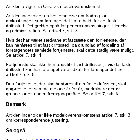
Artiklen afviger fra OECD's modeloverenskomst.
Artiklen indeholder en bestemmelse om fradrag for
omkostninger, som foretagendet har afholdt for det faste
driftssted. Det gælder også for generalomkostninger til ledelse
og administration. Se artikel 7, stk. 3.
Hvis det har været sædvane at fastsætte den fortjeneste, der
kan henføres til et fast driftssted, på grundlag af fordeling af
foretagendets samlede fortjeneste, skal dette stadig være muligt.
Se artikel 7, stk. 4.
Fortjeneste skal ikke henføres til et fast driftssted, hvis det faste
driftssted kun har foretaget vareindkøb for foretagendet. Se
artikel 7, stk. 5.
Den fortjeneste, der skal henføres til det faste driftssted, skal
opgøres efter samme metode år for år, medmindre der er
grunde for en anden fremgangsmåde. Se artikel 7, stk. 6.
Bemærk
Artiklen indeholder ikke modeloverenskomstens artikel 7, stk. 3,
om korresponderende justering.
Se også