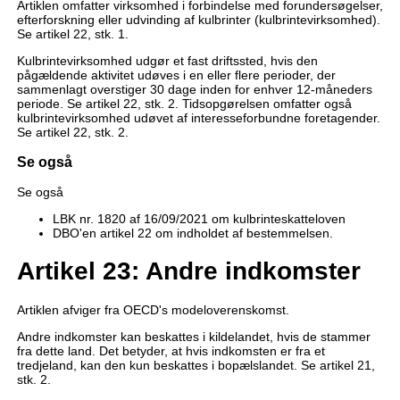
Artiklen omfatter virksomhed i forbindelse med forundersøgelser,
efterforskning eller udvinding af kulbrinter (kulbrintevirksomhed).
Se artikel 22, stk. 1.
Kulbrintevirksomhed udgør et fast driftssted, hvis den
pågældende aktivitet udøves i en eller flere perioder, der
sammenlagt overstiger 30 dage inden for enhver 12-måneders
periode. Se artikel 22, stk. 2. Tidsopgørelsen omfatter også
kulbrintevirksomhed udøvet af interesseforbundne foretagender.
Se artikel 22, stk. 2.
Se også
Se også
LBK nr. 1820 af 16/09/2021 om kulbrinteskatteloven
DBO'en artikel 22 om indholdet af bestemmelsen.
Artikel 23: Andre indkomster
Artiklen afviger fra OECD's modeloverenskomst.
Andre indkomster kan beskattes i kildelandet, hvis de stammer
fra dette land. Det betyder, at hvis indkomsten er fra et
tredjeland, kan den kun beskattes i bopælslandet. Se artikel 21,
stk. 2.