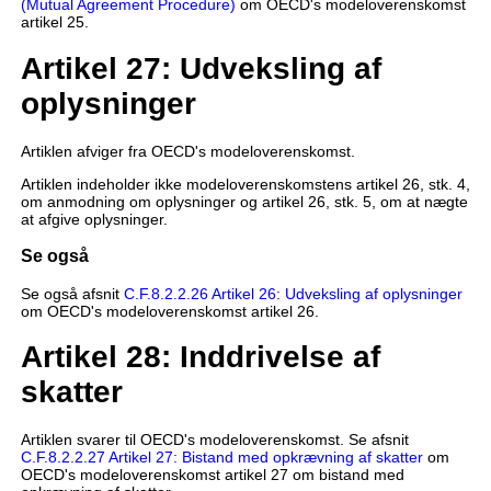
(Mutual Agreement Procedure)
om OECD's modeloverenskomst
artikel 25.
Artikel 27: Udveksling af
oplysninger
Artiklen afviger fra OECD's modeloverenskomst.
Artiklen indeholder ikke modeloverenskomstens artikel 26, stk. 4,
om anmodning om oplysninger og artikel 26, stk. 5, om at nægte
at afgive oplysninger.
Se også
Se også afsnit
C.F.8.2.2.26 Artikel 26: Udveksling af oplysninger
om OECD's modeloverenskomst artikel 26.
Artikel 28: Inddrivelse af
skatter
Artiklen svarer til OECD's modeloverenskomst. Se afsnit
C.F.8.2.2.27 Artikel 27: Bistand med opkrævning af skatter
om
OECD's modeloverenskomst artikel 27 om bistand med