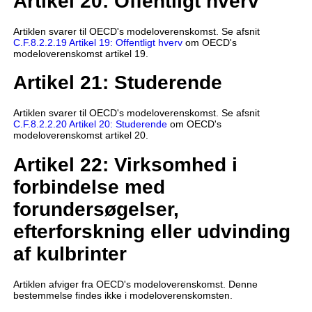
Artikel 20: Offentligt hverv
Artiklen svarer til OECD's modeloverenskomst. Se afsnit
C.F.8.2.2.19 Artikel 19: Offentligt hverv
om OECD's
modeloverenskomst artikel 19.
Artikel 21: Studerende
Artiklen svarer til OECD's modeloverenskomst. Se afsnit
C.F.8.2.2.20 Artikel 20: Studerende
om OECD's
modeloverenskomst artikel 20.
Artikel 22: Virksomhed i
forbindelse med
forundersøgelser,
efterforskning eller udvinding
af kulbrinter
Artiklen afviger fra OECD's modeloverenskomst. Denne
bestemmelse findes ikke i modeloverenskomsten.