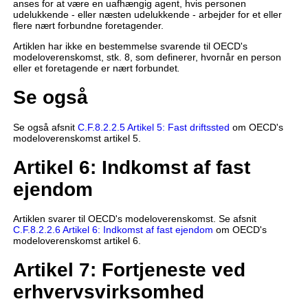
anses for at være en uafhængig agent, hvis personen
udelukkende - eller næsten udelukkende - arbejder for et eller
flere nært forbundne foretagender.
Artiklen har ikke en bestemmelse svarende til OECD's
modeloverenskomst, stk. 8, som definerer, hvornår en person
eller et foretagende er nært forbundet
.
Se også
Se også afsnit
C.F.8.2.2.5 Artikel 5: Fast driftssted
om OECD's
modeloverenskomst artikel 5.
Artikel 6: Indkomst af fast
ejendom
Artiklen svarer til OECD's modeloverenskomst. Se afsnit
C.F.8.2.2.6 Artikel 6: Indkomst af fast ejendom
om OECD's
modeloverenskomst artikel 6.
Artikel 7: Fortjeneste ved
erhvervsvirksomhed