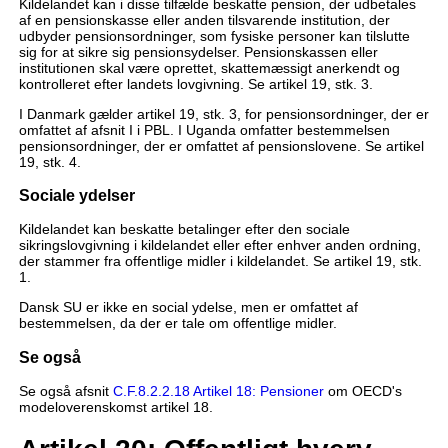
Kildelandet kan i disse tilfælde beskatte pension, der udbetales
af en pensionskasse eller anden tilsvarende institution, der
udbyder pensionsordninger, som fysiske personer kan tilslutte
sig for at sikre sig pensionsydelser. Pensionskassen eller
institutionen skal være oprettet, skattemæssigt anerkendt og
kontrolleret efter landets lovgivning. Se artikel 19, stk. 3.
I Danmark gælder artikel 19, stk. 3, for pensionsordninger, der er
omfattet af afsnit I i PBL. I Uganda omfatter bestemmelsen
pensionsordninger, der er omfattet af pensionslovene. Se artikel
19, stk. 4.
Sociale ydelser
Kildelandet kan beskatte betalinger efter den sociale
sikringslovgivning i kildelandet eller efter enhver anden ordning,
der stammer fra offentlige midler i kildelandet. Se artikel 19, stk.
1.
Dansk SU er ikke en social ydelse, men er omfattet af
bestemmelsen, da der er tale om offentlige midler.
Se også
Se også afsnit
C.F.8.2.2.18 Artikel 18: Pensioner
om OECD's
modeloverenskomst artikel 18.