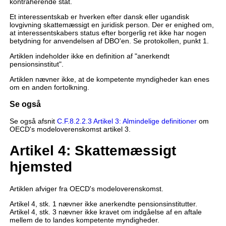
kontraherende stat.
Et interessentskab er hverken efter dansk eller ugandisk
lovgivning skattemæssigt en juridisk person. Der er enighed om,
at interessentskabers status efter borgerlig ret ikke har nogen
betydning for anvendelsen af DBO'en. Se protokollen, punkt 1.
Artiklen indeholder ikke en definition af "anerkendt
pensionsinstitut".
Artiklen nævner ikke, at de kompetente myndigheder kan enes
om en anden fortolkning.
Se også
Se også afsnit
C.F.8.2.2.3 Artikel 3: Almindelige definitioner
om
OECD's modeloverenskomst artikel 3.
Artikel 4: Skattemæssigt
hjemsted
Artiklen afviger fra OECD's modeloverenskomst.
Artikel 4, stk. 1 nævner ikke anerkendte pensionsinstitutter.
Artikel 4, stk. 3 nævner ikke kravet om indgåelse af en aftale
mellem de to landes kompetente myndigheder.