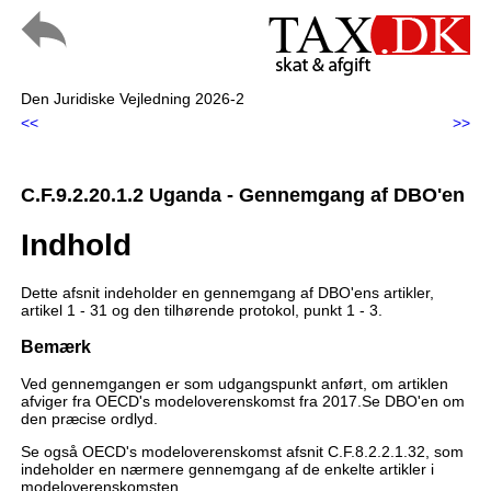
Den Juridiske Vejledning 2026-2
<<
>>
C.F.9.2.20.1.2 Uganda - Gennemgang af DBO'en
Indhold
Dette afsnit indeholder en gennemgang af DBO'ens artikler,
artikel 1 - 31 og den tilhørende protokol, punkt 1 - 3.
Bemærk
Ved gennemgangen er som udgangspunkt anført, om artiklen
afviger fra OECD's modeloverenskomst fra 2017.Se DBO'en om
den præcise ordlyd.
Se også OECD's modeloverenskomst afsnit C.F.8.2.2.1.32, som
indeholder en nærmere gennemgang af de enkelte artikler i
modeloverenskomsten.