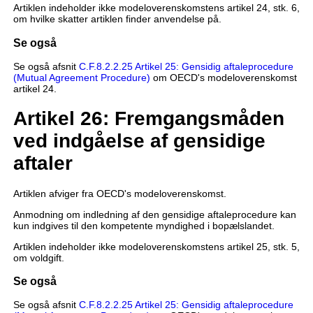
Artiklen indeholder ikke modeloverenskomstens artikel 24, stk. 6,
om hvilke skatter artiklen finder anvendelse på.
Se også
Se også afsnit
C.F.8.2.2.25 Artikel 25: Gensidig aftaleprocedure
(Mutual Agreement Procedure)
om OECD's modeloverenskomst
artikel 24.
Artikel 26: Fremgangsmåden
ved indgåelse af gensidige
aftaler
Artiklen afviger fra OECD's modeloverenskomst.
Anmodning om indledning af den gensidige aftaleprocedure kan
kun indgives til den kompetente myndighed i bopælslandet.
Artiklen indeholder ikke modeloverenskomstens artikel 25, stk. 5,
om voldgift.
Se også
Se også afsnit
C.F.8.2.2.25 Artikel 25: Gensidig aftaleprocedure