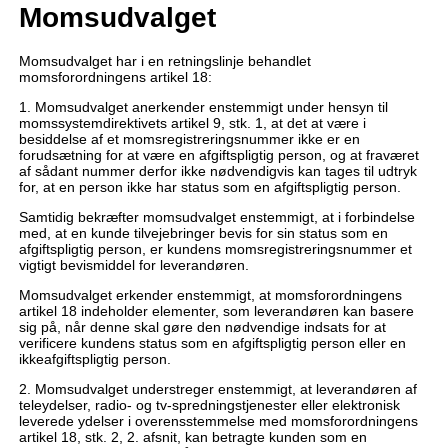
Momsudvalget
Momsudvalget har i en retningslinje behandlet
momsforordningens artikel 18:
1. Momsudvalget anerkender enstemmigt under hensyn til
momssystemdirektivets artikel 9, stk. 1, at det at være i
besiddelse af et momsregistreringsnummer ikke er en
forudsætning for at være en afgiftspligtig person, og at fraværet
af sådant nummer derfor ikke nødvendigvis kan tages til udtryk
for, at en person ikke har status som en afgiftspligtig person.
Samtidig bekræfter momsudvalget enstemmigt, at i forbindelse
med, at en kunde tilvejebringer bevis for sin status som en
afgiftspligtig person, er kundens momsregistreringsnummer et
vigtigt bevismiddel for leverandøren.
Momsudvalget erkender enstemmigt, at momsforordningens
artikel 18 indeholder elementer, som leverandøren kan basere
sig på, når denne skal gøre den nødvendige indsats for at
verificere kundens status som en afgiftspligtig person eller en
ikkeafgiftspligtig person.
2. Momsudvalget understreger enstemmigt, at leverandøren af
teleydelser, radio- og tv-spredningstjenester eller elektronisk
leverede ydelser i overensstemmelse med momsforordningens
artikel 18, stk. 2, 2. afsnit, kan betragte kunden som en