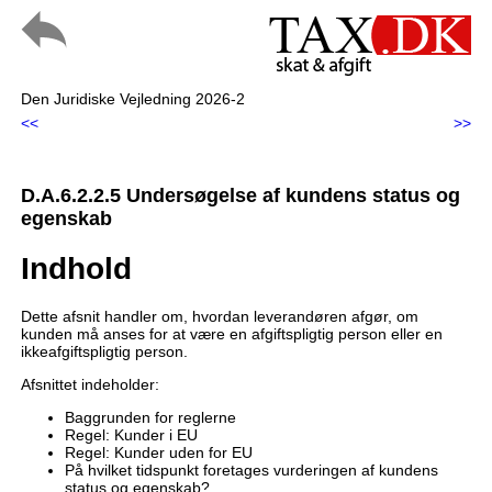
Den Juridiske Vejledning 2026-2
<<
>>
D.A.6.2.2.5 Undersøgelse af kundens status og
egenskab
Indhold
Dette afsnit handler om, hvordan leverandøren afgør, om
kunden må anses for at være en afgiftspligtig person eller en
ikkeafgiftspligtig person.
Afsnittet indeholder:
Baggrunden for reglerne
Regel: Kunder i EU
Regel: Kunder uden for EU
På hvilket tidspunkt foretages vurderingen af kundens
status og egenskab?