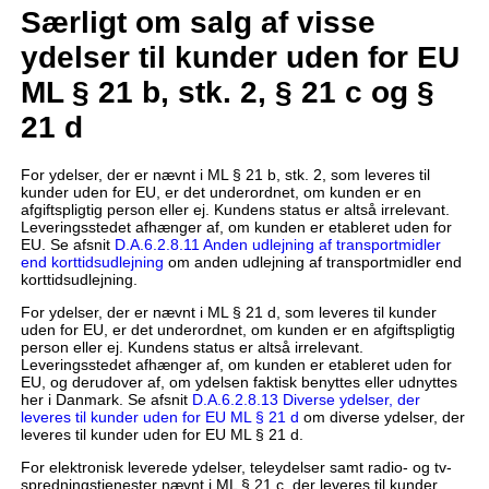
Særligt om salg af visse
ydelser til kunder uden for EU
ML § 21 b, stk. 2, § 21 c og §
21 d
For ydelser, der er nævnt i ML § 21 b, stk. 2, som leveres til
kunder uden for EU, er det underordnet, om kunden er en
afgiftspligtig person eller ej. Kundens status er altså irrelevant.
Leveringsstedet afhænger af, om kunden er etableret uden for
EU. Se afsnit
D.A.6.2.8.11 Anden udlejning af transportmidler
end korttidsudlejning
om anden udlejning af transportmidler end
korttidsudlejning.
For ydelser, der er nævnt i ML § 21 d, som leveres til kunder
uden for EU, er det underordnet, om kunden er en afgiftspligtig
person eller ej. Kundens status er altså irrelevant.
Leveringsstedet afhænger af, om kunden er etableret uden for
EU, og derudover af, om ydelsen faktisk benyttes eller udnyttes
her i Danmark. Se afsnit
D.A.6.2.8.13 Diverse ydelser, der
leveres til kunder uden for EU ML § 21 d
om diverse ydelser, der
leveres til kunder uden for EU ML § 21 d.
For elektronisk leverede ydelser, teleydelser samt radio- og tv-
spredningstjenester nævnt i ML § 21 c, der leveres til kunder