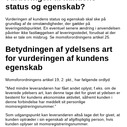
status og egenskab?
Vurderingen af kundens status og egenskab skal ske på
grundlag af de omstændigheder, der gælder på
leveringstidspunktet. En eventuel senere ændring i anvendelsen
påvirker ikke fastlæggelsen af leveringsstedet, forudsat at der
ikke er tale om misbrug. Se momsforordningens artikel 25.
Betydningen af ydelsens art
for vurderingen af kundens
egenskab
Momsforordningens artikel 19, 2. pkt., har følgende ordlyd:
"Med mindre leverandøren har fået andet oplyst, f.eks. om de
leverede ydelsers art, kan denne tage det for givet at ydelsen er
bestemt for kundens økonomiske aktivitet, såfremt kunden i
denne forbindelse har meddelt sit personlige
momsregistreringsnummer."
Som udgangspunkt kan leverandøren altså tage det for givet, at
kunden optræder i sin egenskab af afgiftspligtig person, hvis
kunden oplyser sit momsregistreringsnummer.