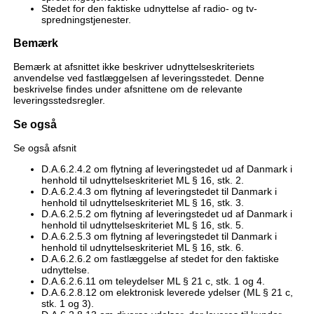
Stedet for den faktiske udnyttelse af radio- og tv-
spredningstjenester.
Bemærk
Bemærk at afsnittet ikke beskriver udnyttelseskriteriets
anvendelse ved fastlæggelsen af leveringsstedet. Denne
beskrivelse findes under afsnittene om de relevante
leveringsstedsregler.
Se også
Se også afsnit
D.A.6.2.4.2 om flytning af leveringstedet ud af Danmark i
henhold til udnyttelseskriteriet ML § 16, stk. 2.
D.A.6.2.4.3 om flytning af leveringstedet til Danmark i
henhold til udnyttelseskriteriet ML § 16, stk. 3.
D.A.6.2.5.2 om flytning af leveringstedet ud af Danmark i
henhold til udnyttelseskriteriet ML § 16, stk. 5.
D.A.6.2.5.3 om flytning af leveringstedet til Danmark i
henhold til udnyttelseskriteriet ML § 16, stk. 6.
D.A.6.2.6.2 om fastlæggelse af stedet for den faktiske
udnyttelse.
D.A.6.2.6.11 om teleydelser ML § 21 c, stk. 1 og 4.
D.A.6.2.8.12 om elektronisk leverede ydelser (ML § 21 c,
stk. 1 og 3).