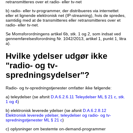
retransmitteres over et radio- eller tv-net
b) radio- eller tv-programmer, der distribueres via internettet
eller et lignende elektronisk net (IP-streaming), hvis de spredes,
samtidig med at de transmitteres eller retransmitteres over et
radio- eller tv-net.
Se Momsforordningens artikel 6b, stk. 1 og 2, som indsat ved
gennemførelsesforordning Nr. 1042/2013, artikel 1, punkt 1, litra
a).
Hvilke ydelser udgør ikke
"radio- og tv-
spredningsydelser"?
Radio- og tv-spredningstjenester omfatter ikke følgende:
a) teleydelser (se afsnit
D.A.6.2.6.11 Teleydelser ML § 21 c, stk.
1 og 4
)
b) elektronisk leverede ydelser (se afsnit
D.A.6.2.8.12
Elektronisk leverede ydelser, teleydelser og radio- og tv-
spredningstjenester ML § 21 c
)
c) oplysninger om bestemte on-demand-programmer