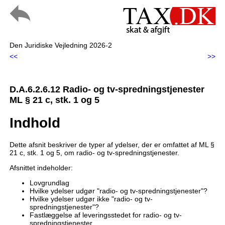
Den Juridiske Vejledning 2026-2
<<
>>
D.A.6.2.6.12 Radio- og tv-spredningstjenester
ML § 21 c, stk. 1 og 5
Indhold
Dette afsnit beskriver de typer af ydelser, der er omfattet af ML §
21 c, stk. 1 og 5, om radio- og tv-spredningstjenester.
Afsnittet indeholder:
Lovgrundlag
Hvilke ydelser udgør "radio- og tv-spredningstjenester"?
Hvilke ydelser udgør ikke "radio- og tv-
spredningstjenester"?
Fastlæggelse af leveringsstedet for radio- og tv-
spredningstjenester