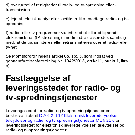
d) overførsel af rettigheder til radio- og tv-spredning eller -
transmission
e) leje af teknisk udstyr eller faciliteter til at modtage radio- og tv-
spredning
f) radio- eller tv-programmer via internettet eller et lignende
elektronisk net (IP-streaming), medmindre de spredes samtidig
med, at de transmitteres eller retransmitteres over et radio- eller
tv-net.
Se Momsforordningens artikel 6b, stk. 3, som indsat ved
gennemførelsesforordning Nr. 1042/2013, artikel 1, punkt 1, litra
a).
Fastlæggelse af
leveringsstedet for radio- og
tv-spredningstjenester
Leveringsstedet for radio- og tv-spredningstjenester er
beskrevet i afsnit
D.A.6.2.8.12 Elektronisk leverede ydelser,
teleydelser og radio- og tv-spredningstjenester ML § 21 c
om
leveringsstedet for elektronisk leverede ydelser, teleydelser og
radio- og tv-spredningstjenester.