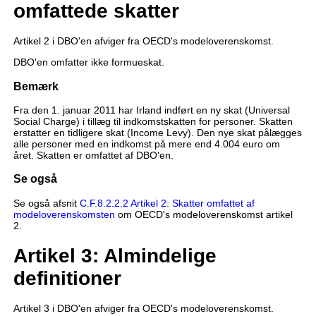
omfattede skatter
Artikel 2 i DBO'en afviger fra OECD's modeloverenskomst.
DBO'en omfatter ikke formueskat.
Bemærk
Fra den 1. januar 2011 har Irland indført en ny skat (Universal
Social Charge) i tillæg til indkomstskatten for personer. Skatten
erstatter en tidligere skat (Income Levy). Den nye skat pålægges
alle personer med en indkomst på mere end 4.004 euro om
året. Skatten er omfattet af DBO'en.
Se også
Se også afsnit
C.F.8.2.2.2 Artikel 2: Skatter omfattet af
modeloverenskomsten
om OECD's modeloverenskomst artikel
2.
Artikel 3: Almindelige
definitioner
Artikel 3 i DBO'en afviger fra OECD's modeloverenskomst.