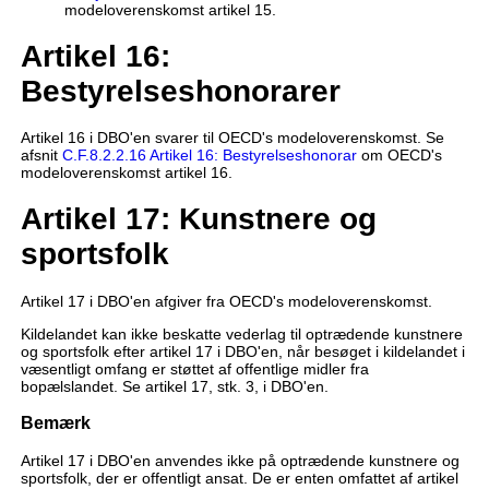
modeloverenskomst artikel 15.
Artikel 16:
Bestyrelseshonorarer
Artikel 16 i DBO'en svarer til OECD's modeloverenskomst. Se
afsnit
C.F.8.2.2.16 Artikel 16: Bestyrelseshonorar
om OECD's
modeloverenskomst artikel 16.
Artikel 17: Kunstnere og
sportsfolk
Artikel 17 i DBO'en afgiver fra OECD's modeloverenskomst.
Kildelandet kan ikke beskatte vederlag til optrædende kunstnere
og sportsfolk efter artikel 17 i DBO'en, når besøget i kildelandet i
væsentligt omfang er støttet af offentlige midler fra
bopælslandet. Se artikel 17, stk. 3, i DBO'en.
Bemærk
Artikel 17 i DBO'en anvendes ikke på optrædende kunstnere og
sportsfolk, der er offentligt ansat. De er enten omfattet af artikel