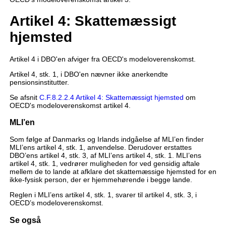
Artikel 4: Skattemæssigt
hjemsted
Artikel 4 i DBO'en afviger fra OECD's modeloverenskomst.
Artikel 4, stk. 1, i DBO'en nævner ikke anerkendte
pensionsinstitutter.
Se afsnit
C.F.8.2.2.4 Artikel 4: Skattemæssigt hjemsted
om
OECD's modeloverenskomst artikel 4.
MLI’en
Som følge af Danmarks og Irlands indgåelse af MLI’en finder
MLI’ens artikel 4, stk. 1, anvendelse. Derudover erstattes
DBO’ens artikel 4, stk. 3, af MLI’ens artikel 4, stk. 1. MLI’ens
artikel 4, stk. 1, vedrører muligheden for ved gensidig aftale
mellem de to lande at afklare det skattemæssige hjemsted for en
ikke-fysisk person, der er hjemmehørende i begge lande.
Reglen i MLI’ens artikel 4, stk. 1, svarer til artikel 4, stk. 3, i
OECD’s modeloverenskomst.
Se også