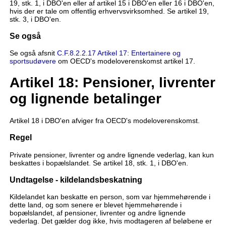
19, stk. 1, i DBO'en eller af artikel 15 i DBO'en eller 16 i DBO'en,
hvis der er tale om offentlig erhvervsvirksomhed. Se artikel 19,
stk. 3, i DBO'en.
Se også
Se også afsnit
C.F.8.2.2.17 Artikel 17: Entertainere og
sportsudøvere
om OECD's modeloverenskomst artikel 17.
Artikel 18: Pensioner, livrenter
og lignende betalinger
Artikel 18 i DBO'en afviger fra OECD's modeloverenskomst.
Regel
Private pensioner, livrenter og andre lignende vederlag, kan kun
beskattes i bopælslandet. Se artikel 18, stk. 1, i DBO'en.
Undtagelse - kildelandsbeskatning
Kildelandet kan beskatte en person, som var hjemmehørende i
dette land, og som senere er blevet hjemmehørende i
bopælslandet, af pensioner, livrenter og andre lignende
vederlag. Det gælder dog ikke, hvis modtageren af beløbene er