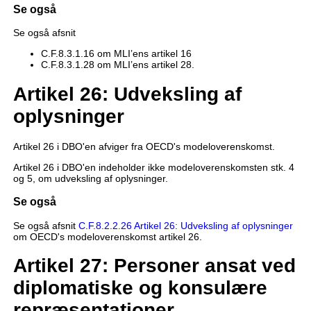
Se også
Se også afsnit
C.F.8.3.1.16 om MLI’ens artikel 16
C.F.8.3.1.28 om MLI’ens artikel 28.
Artikel 26: Udveksling af
oplysninger
Artikel 26 i DBO'en afviger fra OECD's modeloverenskomst.
Artikel 26 i DBO'en indeholder ikke modeloverenskomsten stk. 4
og 5, om udveksling af oplysninger.
Se også
Se også afsnit
C.F.8.2.2.26 Artikel 26: Udveksling af oplysninger
om OECD's modeloverenskomst artikel 26.
Artikel 27: Personer ansat ved
diplomatiske og konsulære
repræsentationer