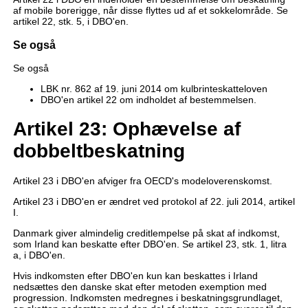
af mobile borerigge, når disse flyttes ud af et sokkelområde. Se
artikel 22, stk. 5, i DBO'en.
Se også
Se også
LBK nr. 862 af 19. juni 2014 om kulbrinteskatteloven
DBO'en artikel 22 om indholdet af bestemmelsen.
Artikel 23: Ophævelse af
dobbeltbeskatning
Artikel 23 i DBO'en afviger fra OECD's modeloverenskomst.
Artikel 23 i DBO'en er ændret ved protokol af 22. juli 2014, artikel
I.
Danmark giver almindelig creditlempelse på skat af indkomst,
som Irland kan beskatte efter DBO'en. Se artikel 23, stk. 1, litra
a, i DBO'en.
Hvis indkomsten efter DBO'en kun kan beskattes i Irland
nedsættes den danske skat efter metoden exemption med
progression. Indkomsten medregnes i beskatningsgrundlaget,