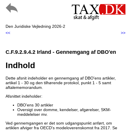
Den Juridiske Vejledning 2026-2
<<
>>
C.F.9.2.9.4.2 Irland - Gennemgang af DBO'en
Indhold
Dette afsnit indeholder en gennemgang af DBO'ens artikler,
artikel 1 - 30 og den tilhørende protokol, punkt 1 - 5 samt
aftalememorandum.
Afsnittet indeholder:
DBO'ens 30 artikler
Oversigt over domme, kendelser, afgørelser, SKM-
meddelelser mv.
Ved gennemgangen er det som udgangspunkt anført, om
artiklen afviger fra OECD's modeloverenskomst fra 2017. Se