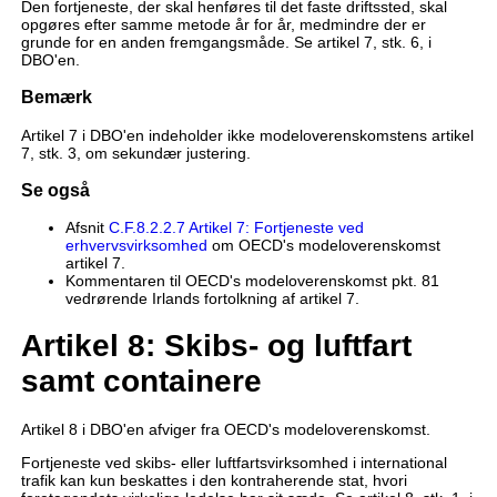
Den fortjeneste, der skal henføres til det faste driftssted, skal
opgøres efter samme metode år for år, medmindre der er
grunde for en anden fremgangsmåde. Se artikel 7, stk. 6, i
DBO'en.
Bemærk
Artikel 7 i DBO'en indeholder ikke modeloverenskomstens artikel
7, stk. 3, om sekundær justering.
Se også
Afsnit
C.F.8.2.2.7 Artikel 7: Fortjeneste ved
erhvervsvirksomhed
om OECD's modeloverenskomst
artikel 7.
Kommentaren til OECD's modeloverenskomst pkt. 81
vedrørende Irlands fortolkning af artikel 7.
Artikel 8: Skibs- og luftfart
samt containere
Artikel 8 i DBO'en afviger fra OECD's modeloverenskomst.
Fortjeneste ved skibs- eller luftfartsvirksomhed i international
trafik kan kun beskattes i den kontraherende stat, hvori