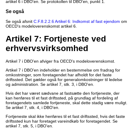
artikel 6 i DBO'en. Se protokollen til DBO'en, punkt 1.
Se også
Se også afsnit
C.F.8.2.2.6 Artikel 6: Indkomst af fast ejendom
om
OECD's modeloverenskomst artikel 6.
Artikel 7: Fortjeneste ved
erhvervsvirksomhed
Artikel 7 i DBO'en afviger fra OECD's modeloverenskomst.
Artikel 7 i DBO'en indeholder en bestemmelse om fradrag for
omkostninger, som foretagendet har afholdt for det faste
driftssted. Det gælder også for generalomkostninger til ledelse
og administration. Se artikel 7, stk. 3, i DBO'en.
Hvis det har været sædvane at fastsætte den fortjeneste, der
kan henføres til et fast driftssted, på grundlag af fordeling af
foretagendets samlede fortjeneste, skal dette stadig være muligt.
Se artikel 7, stk. 4, i DBO'en.
Fortjeneste skal ikke henføres til et fast driftssted, hvis det faste
driftssted kun har foretaget vareindkøb for foretagendet. Se
artikel 7, stk. 5, i DBO'en.