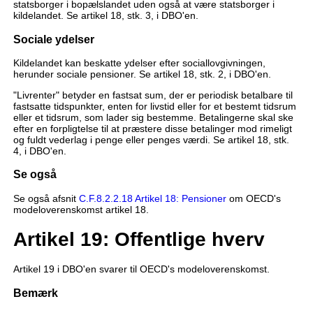
statsborger i bopælslandet uden også at være statsborger i
kildelandet. Se artikel 18, stk. 3, i DBO'en.
Sociale ydelser
Kildelandet kan beskatte ydelser efter sociallovgivningen,
herunder sociale pensioner. Se artikel 18, stk. 2, i DBO'en.
"Livrenter" betyder en fastsat sum, der er periodisk betalbare til
fastsatte tidspunkter, enten for livstid eller for et bestemt tidsrum
eller et tidsrum, som lader sig bestemme. Betalingerne skal ske
efter en forpligtelse til at præstere disse betalinger mod rimeligt
og fuldt vederlag i penge eller penges værdi. Se artikel 18, stk.
4, i DBO'en.
Se også
Se også afsnit
C.F.8.2.2.18 Artikel 18: Pensioner
om OECD's
modeloverenskomst artikel 18.
Artikel 19: Offentlige hverv
Artikel 19 i DBO'en svarer til OECD's modeloverenskomst.
Bemærk