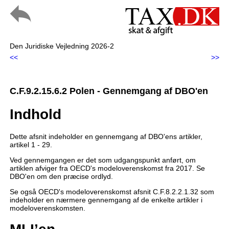
Den Juridiske Vejledning 2026-2
<<
>>
C.F.9.2.15.6.2 Polen - Gennemgang af DBO'en
Indhold
Dette afsnit indeholder en gennemgang af DBO'ens artikler,
artikel 1 - 29.
Ved gennemgangen er det som udgangspunkt anført, om
artiklen afviger fra OECD's modeloverenskomst fra 2017. Se
DBO'en om den præcise ordlyd.
Se også OECD's modeloverenskomst afsnit C.F.8.2.2.1.32 som
indeholder en nærmere gennemgang af de enkelte artikler i
modeloverenskomsten.