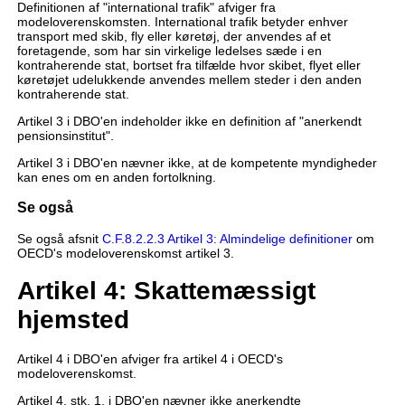
Definitionen af "international trafik" afviger fra
modeloverenskomsten. International trafik betyder enhver
transport med skib, fly eller køretøj, der anvendes af et
foretagende, som har sin virkelige ledelses sæde i en
kontraherende stat, bortset fra tilfælde hvor skibet, flyet eller
køretøjet udelukkende anvendes mellem steder i den anden
kontraherende stat.
Artikel 3 i DBO'en indeholder ikke en definition af "anerkendt
pensionsinstitut".
Artikel 3 i DBO'en nævner ikke, at de kompetente myndigheder
kan enes om en anden fortolkning.
Se også
Se også afsnit
C.F.8.2.2.3 Artikel 3: Almindelige definitioner
om
OECD's modeloverenskomst artikel 3.
Artikel 4: Skattemæssigt
hjemsted
Artikel 4 i DBO'en afviger fra artikel 4 i OECD's
modeloverenskomst.
Artikel 4, stk. 1, i DBO'en nævner ikke anerkendte