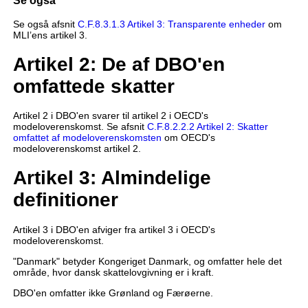
Se også
Se også afsnit
C.F.8.3.1.3 Artikel 3: Transparente enheder
om
MLI’ens artikel 3.
Artikel 2: De af DBO'en
omfattede skatter
Artikel 2 i DBO'en svarer til artikel 2 i OECD's
modeloverenskomst. Se afsnit
C.F.8.2.2.2 Artikel 2: Skatter
omfattet af modeloverenskomsten
om OECD's
modeloverenskomst artikel 2.
Artikel 3: Almindelige
definitioner
Artikel 3 i DBO'en afviger fra artikel 3 i OECD's
modeloverenskomst.
"Danmark" betyder Kongeriget Danmark, og omfatter hele det
område, hvor dansk skattelovgivning er i kraft.
DBO'en omfatter ikke Grønland og Færøerne.