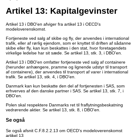
Artikel 13: Kapitalgevinster
Artikel 13 i DBO'en afviger fra artikel 13 i OECD's
modeloverenskomst.
Fortjeneste ved salg af skibe og fly, der anvendes i international
trafik, eller af rørlig ejendom, som er knyttet til driften af sådanne
skibe eller fly, kan kun beskattes i den stat, hvor foretagendets
virkelige ledelse har sit sæde. Se artikel 13, stk. 3, i DBO'en.
Artikel 13 i DBO'en omfatter fortjeneste ved salg af containere
(herunder anhængere, pramme og lignende udstyr til transport
af containere), der anvendes til transport af varer i international
trafik. Se artikel 13, stk. 4, i DBO'en.
Danmark kan kun beskatte den del af fortjenesten i SAS, som
erhverves af den danske partner i SAS. Se artikel 13, stk. 7, i
DBO'en.
Polen skal respektere Danmarks ret til fraflytningsbeskatning
vedrørende aktier. Se artikel 13, stk. 8, i DBO'en.
Se også
Se også afsnit C.F.8.2.2.13 om OECD's modeloverenskomst
artikel 13