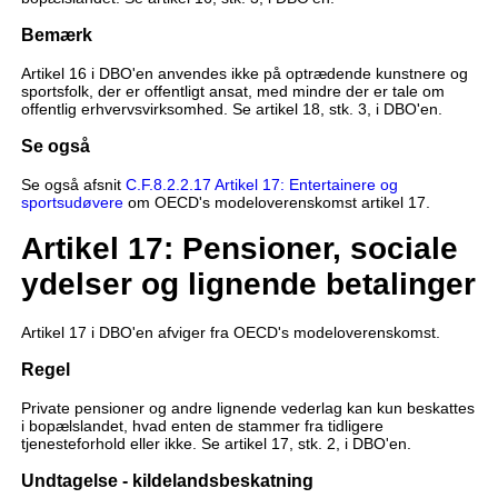
Bemærk
Artikel 16 i DBO'en anvendes ikke på optrædende kunstnere og
sportsfolk, der er offentligt ansat, med mindre der er tale om
offentlig erhvervsvirksomhed. Se artikel 18, stk. 3, i DBO'en.
Se også
Se også afsnit
C.F.8.2.2.17 Artikel 17: Entertainere og
sportsudøvere
om OECD's modeloverenskomst artikel 17.
Artikel 17: Pensioner, sociale
ydelser og lignende betalinger
Artikel 17 i DBO'en afviger fra OECD's modeloverenskomst.
Regel
Private pensioner og andre lignende vederlag kan kun beskattes
i bopælslandet, hvad enten de stammer fra tidligere
tjenesteforhold eller ikke. Se artikel 17, stk. 2, i DBO'en.
Undtagelse - kildelandsbeskatning