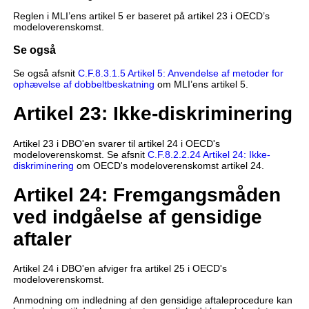
Reglen i MLI’ens artikel 5 er baseret på artikel 23 i OECD’s
modeloverenskomst.
Se også
Se også afsnit
C.F.8.3.1.5 Artikel 5: Anvendelse af metoder for
ophævelse af dobbeltbeskatning
om MLI’ens artikel 5.
Artikel 23: Ikke-diskriminering
Artikel 23 i DBO'en svarer til artikel 24 i OECD's
modeloverenskomst. Se afsnit
C.F.8.2.2.24 Artikel 24: Ikke-
diskriminering
om OECD's modeloverenskomst artikel 24.
Artikel 24: Fremgangsmåden
ved indgåelse af gensidige
aftaler
Artikel 24 i DBO'en afviger fra artikel 25 i OECD's
modeloverenskomst.
Anmodning om indledning af den gensidige aftaleprocedure kan