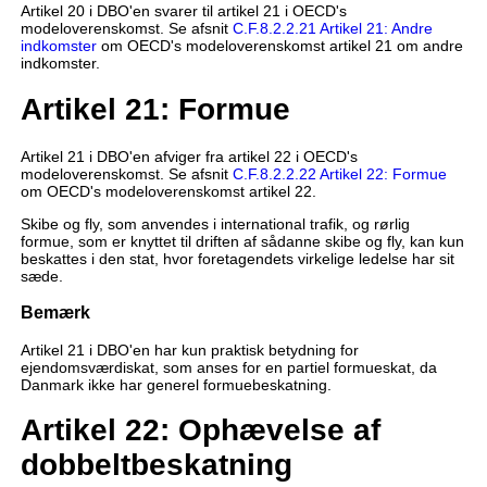
Artikel 20 i DBO'en svarer til artikel 21 i OECD's
modeloverenskomst. Se afsnit
C.F.8.2.2.21 Artikel 21: Andre
indkomster
om OECD's modeloverenskomst artikel 21 om andre
indkomster.
Artikel 21: Formue
Artikel 21 i DBO'en afviger fra artikel 22 i OECD's
modeloverenskomst. Se afsnit
C.F.8.2.2.22 Artikel 22: Formue
om OECD's modeloverenskomst artikel 22.
Skibe og fly, som anvendes i international trafik, og rørlig
formue, som er knyttet til driften af sådanne skibe og fly, kan kun
beskattes i den stat, hvor foretagendets virkelige ledelse har sit
sæde.
Bemærk
Artikel 21 i DBO'en har kun praktisk betydning for
ejendomsværdiskat, som anses for en partiel formueskat, da
Danmark ikke har generel formuebeskatning.
Artikel 22: Ophævelse af
dobbeltbeskatning