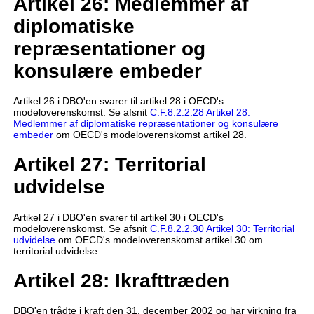
Artikel 26: Medlemmer af
diplomatiske
repræsentationer og
konsulære embeder
Artikel 26 i DBO'en svarer til artikel 28 i OECD's
modeloverenskomst. Se afsnit
C.F.8.2.2.28 Artikel 28:
Medlemmer af diplomatiske repræsentationer og konsulære
embeder
om OECD's modeloverenskomst artikel 28.
Artikel 27: Territorial
udvidelse
Artikel 27 i DBO'en svarer til artikel 30 i OECD's
modeloverenskomst. Se afsnit
C.F.8.2.2.30 Artikel 30: Territorial
udvidelse
om OECD's modeloverenskomst artikel 30 om
territorial udvidelse.
Artikel 28: Ikrafttræden
DBO'en trådte i kraft den 31. december 2002 og har virkning fra