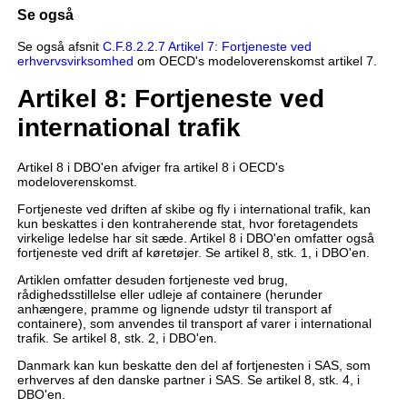
Se også
Se også afsnit
C.F.8.2.2.7 Artikel 7: Fortjeneste ved
erhvervsvirksomhed
om OECD's modeloverenskomst artikel 7.
Artikel 8: Fortjeneste ved
international trafik
Artikel 8 i DBO'en afviger fra artikel 8 i OECD's
modeloverenskomst.
Fortjeneste ved driften af skibe og fly i international trafik, kan
kun beskattes i den kontraherende stat, hvor foretagendets
virkelige ledelse har sit sæde. Artikel 8 i DBO'en omfatter også
fortjeneste ved drift af køretøjer. Se artikel 8, stk. 1, i DBO'en.
Artiklen omfatter desuden fortjeneste ved brug,
rådighedsstillelse eller udleje af containere (herunder
anhængere, pramme og lignende udstyr til transport af
containere), som anvendes til transport af varer i international
trafik. Se artikel 8, stk. 2, i DBO'en.
Danmark kan kun beskatte den del af fortjenesten i SAS, som
erhverves af den danske partner i SAS. Se artikel 8, stk. 4, i
DBO'en.