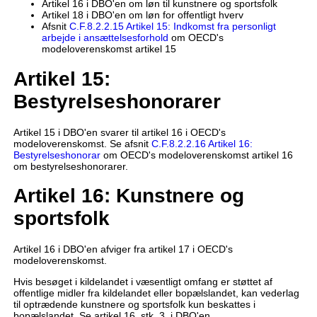
Artikel 16 i DBO'en om løn til kunstnere og sportsfolk
Artikel 18 i DBO'en om løn for offentligt hverv
Afsnit
C.F.8.2.2.15 Artikel 15: Indkomst fra personligt
arbejde i ansættelsesforhold
om OECD's
modeloverenskomst artikel 15
Artikel 15:
Bestyrelseshonorarer
Artikel 15 i DBO'en svarer til artikel 16 i OECD's
modeloverenskomst. Se afsnit
C.F.8.2.2.16 Artikel 16:
Bestyrelseshonorar
om OECD's modeloverenskomst artikel 16
om bestyrelseshonorarer.
Artikel 16: Kunstnere og
sportsfolk
Artikel 16 i DBO'en afviger fra artikel 17 i OECD's
modeloverenskomst.
Hvis besøget i kildelandet i væsentligt omfang er støttet af
offentlige midler fra kildelandet eller bopælslandet, kan vederlag
til optrædende kunstnere og sportsfolk kun beskattes i
bopælslandet. Se artikel 16, stk. 3, i DBO'en.