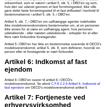
virksomhed, som er nævnt i artikel 5, stk. 5, i DBO'en og som,
hvis den var udøvet gennem et fast forretningssted, ikke ville
gøre dette faste forretningssted til et fast driftssted i henhold til
bestemmelserne i artikel 5, stk. 5, i DBO'en.
Artikel 5, stk. 7, i DBO'en om uafhængige agenter indeholder
ikke modeloverenskomstens bestemmelse om, at en personen
ikke anses for at være en uafhængig agent, hvis personen
udelukkende - eller næsten udelukkende - arbejder for et eller
flere nært forbundne foretagender.
Artikel 5 i DBO'en har ikke en bestemmelse svarende til OECD's
modeloverenskomst, artikel 5, stk. 8, som definerer, hvornår en
person eller et foretagende er nært forbundet
.
Artikel 6: Indkomst af fast
ejendom
Artikel 6 i DBO'en svarer til artikel 6 i OECD's
modeloverenskomst. Se afsnit
C.F.8.2.2.6 Artikel 6: Indkomst af
fast ejendom
om OECD's modeloverenskomst artikel 6.
Artikel 7: Fortjeneste ved
erhvervsvirksomhed