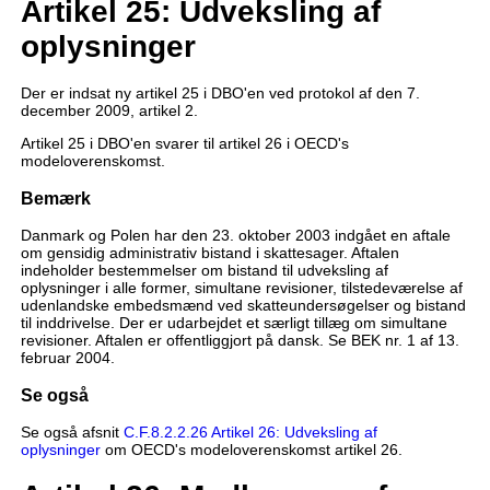
Artikel 25: Udveksling af
oplysninger
Der er indsat ny artikel 25 i DBO'en ved protokol af den 7.
december 2009, artikel 2.
Artikel 25 i DBO'en svarer til artikel 26 i OECD's
modeloverenskomst.
Bemærk
Danmark og Polen har den 23. oktober 2003 indgået en aftale
om gensidig administrativ bistand i skattesager. Aftalen
indeholder bestemmelser om bistand til udveksling af
oplysninger i alle former, simultane revisioner, tilstedeværelse af
udenlandske embedsmænd ved skatteundersøgelser og bistand
til inddrivelse. Der er udarbejdet et særligt tillæg om simultane
revisioner. Aftalen er offentliggjort på dansk. Se BEK nr. 1 af 13.
februar 2004.
Se også
Se også afsnit
C.F.8.2.2.26 Artikel 26: Udveksling af
oplysninger
om OECD's modeloverenskomst artikel 26.