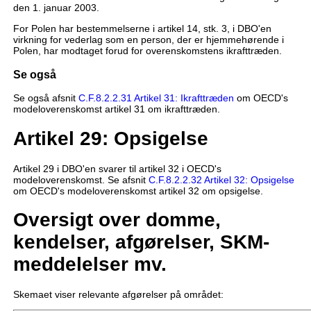
den 1. januar 2003.
For Polen har bestemmelserne i artikel 14, stk. 3, i DBO'en
virkning for vederlag som en person, der er hjemmehørende i
Polen, har modtaget forud for overenskomstens ikrafttræden.
Se også
Se også afsnit
C.F.8.2.2.31 Artikel 31: Ikrafttræden
om OECD's
modeloverenskomst artikel 31 om ikrafttræden.
Artikel 29: Opsigelse
Artikel 29 i DBO'en svarer til artikel 32 i OECD's
modeloverenskomst. Se afsnit
C.F.8.2.2.32 Artikel 32: Opsigelse
om OECD's modeloverenskomst artikel 32 om opsigelse.
Oversigt over domme,
kendelser, afgørelser, SKM-
meddelelser mv.
Skemaet viser relevante afgørelser på området: