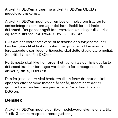
Artikel 7 i DBO'en afviger fra artikel 7 i DBO'en OECD's
modeloverenskomst.
Artikel 7 i DBO'en indeholder en bestemmelse om fradrag for
omkostninger, som foretagendet har afholdt for det faste
driftssted. Det gælder også for generalomkostninger til ledelse
og administration. Se artikel 7, stk. 3, i DBO'en.
Hvis det har været sædvane at fastsætte den fortjeneste, der
kan henføres til et fast driftssted, på grundlag af fordeling af
foretagendets samlede fortjeneste, skal dette stadig være muligt.
Se artikel 7, stk. 4, i DBO'en.
Fortjeneste skal ikke henføres til et fast driftssted, hvis det faste
driftssted kun har foretaget vareindkøb for foretagendet. Se
artikel 7, stk. 5, i DBO'en.
Den fortjeneste der skal henføres til det faste driftssted, skal
opgøres efter samme metode år for år, medmindre der er
grunde for en anden fremgangsmåde. Se artikel 7, stk. 6, i
DBO'en.
Bemærk
Artikel 7 i DBO'en indeholder ikke modeloverenskomstens artikel
7, stk. 3, om korresponderende justering.