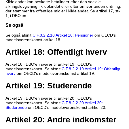
Kildelandet kan beskatte betalinger efter den sociale
sikringslovgivning i kildelandet eller efter enhver anden ordning,
der stammer fra offentlige midler i kildelandet. Se artikel 17, stk.
1, i DBO'en.
Se også
Se også afsnit
C.F.8.2.2.18 Artikel 18: Pensioner
om OECD's
modeloverenskomst artikel 18.
Artikel 18: Offentligt hverv
Artikel 18 i DBO'en svarer til artikel 19 i OECD's
modeloverenskomst. Se afsnit
C.F.8.2.2.19 Artikel 19: Offentligt
hverv
om OECD's modeloverenskomst artikel 19.
Artikel 19: Studerende
Artikel 19 i DBO'en svarer til artikel 20 i OECD's
modeloverenskomst. Se afsnit
C.F.8.2.2.20 Artikel 20:
Studerende
om OECD's modeloverenskomst artikel 20.
Artikel 20: Andre indkomster