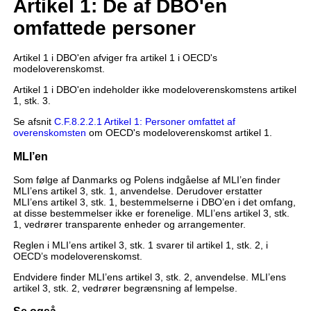
Artikel 1: De af DBO'en
omfattede personer
Artikel 1 i DBO'en afviger fra artikel 1 i OECD's
modeloverenskomst.
Artikel 1 i DBO'en indeholder ikke modeloverenskomstens artikel
1, stk. 3.
Se afsnit
C.F.8.2.2.1 Artikel 1: Personer omfattet af
overenskomsten
om OECD's modeloverenskomst artikel 1.
MLI’en
Som følge af Danmarks og Polens indgåelse af MLI’en finder
MLI’ens artikel 3, stk. 1, anvendelse. Derudover erstatter
MLI’ens artikel 3, stk. 1, bestemmelserne i DBO’en i det omfang,
at disse bestemmelser ikke er forenelige. MLI’ens artikel 3, stk.
1, vedrører transparente enheder og arrangementer.
Reglen i MLI’ens artikel 3, stk. 1 svarer til artikel 1, stk. 2, i
OECD’s modeloverenskomst.
Endvidere finder MLI’ens artikel 3, stk. 2, anvendelse. MLI’ens
artikel 3, stk. 2, vedrører begrænsning af lempelse.