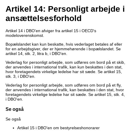
Artikel 14: Personligt arbejde i
ansættelsesforhold
Artikel 14 i DBO'en afviger fra artikel 15 i OECD's
modeloverenskomst.
Bopælslandet kan kun beskatte, hvis vederlaget betales af eller
for en arbejdsgiver, der er hjemmehørende i bopælslandet. Se
artikel 14, stk. 2, litra b, i DBO'en.
Vederlag for personligt arbejde, som udføres om bord på et skib,
der anvendes i international trafik, kan kun beskattes i den stat,
hvor foretagendets virkelige ledelse har sit sæde. Se artikel 15,
stk. 3, i DBO'en.
Vederlag for personligt arbejde, som udføres om bord på et fly,
der anvendes i international trafik, kan beskattes i den stat, hvor
foretagendets virkelige ledelse har sit sæde. Se artikel 15, stk. 4,
i DBO'en.
Se også
Se også
Artikel 15 i DBO'en om bestyrelseshonorarer