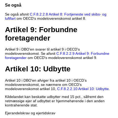
Se også
Se også afsnit
C.F.8.2.2.8 Artikel 8: Fortjeneste ved skibs- og
luftfart
om OECD's modeloverenskomst artikel 8.
Artikel 9: Forbundne
foretagender
Artikel 9 i DBO'en svarer til artikel 9 i OECD's
modeloverenskomst. Se afsnit
C.F.8.2.2.9 Artikel 9: Forbundne
foretagender
om OECD's modeloverenskomst artikel 9.
Artikel 10: Udbytte
Artikel 10 i DBO'en afviger fra artikel 10 i OECD’s
modeloverenskomst, se nærmere om OECD’s
modeloverenskomst artikel 10,
C.F.8.2.2.10 Artikel 10: Udbytte
.
Kildelandet kan beskatte udbytter med 15 pct., såfremt den
retmæssige ejer af udbyttet er hjemmehørende i den anden
kontraherende stat.
Ejerandelskrav og ejertidskrav