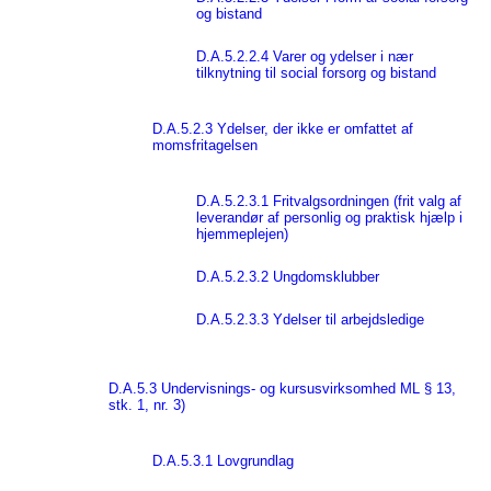
og bistand
D.A.5.2.2.4 Varer og ydelser i nær
tilknytning til social forsorg og bistand
D.A.5.2.3 Ydelser, der ikke er omfattet af
momsfritagelsen
D.A.5.2.3.1 Fritvalgsordningen (frit valg af
leverandør af personlig og praktisk hjælp i
hjemmeplejen)
D.A.5.2.3.2 Ungdomsklubber
D.A.5.2.3.3 Ydelser til arbejdsledige
D.A.5.3 Undervisnings- og kursusvirksomhed ML § 13,
stk. 1, nr. 3)
D.A.5.3.1 Lovgrundlag