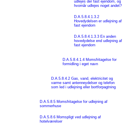
udlejes der fast ejendom, og
hvornår udlejes noget andet?
D.A.5.8.4.1.3.2
Hovedydelsen er udlejning af
fast ejendom
D.A.5.8.4.1.3.3 En anden
hovedydelse end udlejning af
fast ejendom
D.A.5.8.4.1.4 Momsfritagelse for
formidling i eget navn
D.A.5.8.4.2 Gas, vand, elektricitet og
varme samt antenneydelser og telefon
som led i udlejning eller bortforpagtning
D.A.5.8.5 Momsfritagelse for udlejning af
sommerhuse
D.A.5.8.6 Momspligt ved udlejning af
hotelværelser