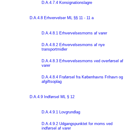
D.A.4.7.4 Konsignationslagre
D.A.4.8 Erhvervelser ML §§ 11 - 11 a
D.A.4.8.1 Erhvervelsesmoms af varer
D.A.4.8.2 Erhvervelsesmoms af nye
transportmidler
D.A.4.8.3 Erhvervelsesmoms ved overførsel af
varer
D.A.4.8.4 Fraførsel fra Københavns Frihavn og
afgiftsoplag
D.A.4.9 Indførsel ML § 12
D.A.4.9.1 Lovgrundlag
D.A.4.9.2 Udgangspunktet for moms ved
indførsel af varer