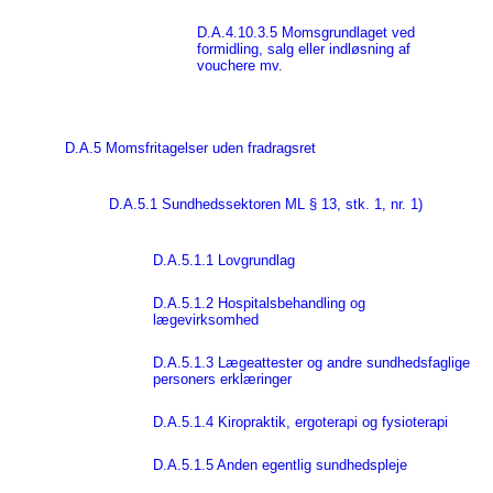
D.A.4.10.3.5 Momsgrundlaget ved
formidling, salg eller indløsning af
vouchere mv.
D.A.5 Momsfritagelser uden fradragsret
D.A.5.1 Sundhedssektoren ML § 13, stk. 1, nr. 1)
D.A.5.1.1 Lovgrundlag
D.A.5.1.2 Hospitalsbehandling og
lægevirksomhed
D.A.5.1.3 Lægeattester og andre sundhedsfaglige
personers erklæringer
D.A.5.1.4 Kiropraktik, ergoterapi og fysioterapi
D.A.5.1.5 Anden egentlig sundhedspleje