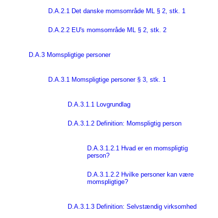
D.A.2.1 Det danske momsområde ML § 2, stk. 1
D.A.2.2 EU's momsområde ML § 2, stk. 2
D.A.3 Momspligtige personer
D.A.3.1 Momspligtige personer § 3, stk. 1
D.A.3.1.1 Lovgrundlag
D.A.3.1.2 Definition: Momspligtig person
D.A.3.1.2.1 Hvad er en momspligtig
person?
D.A.3.1.2.2 Hvilke personer kan være
momspligtige?
D.A.3.1.3 Definition: Selvstændig virksomhed