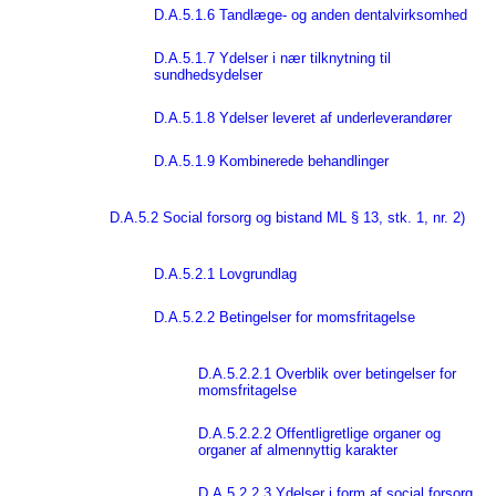
D.A.5.1.6 Tandlæge- og anden dentalvirksomhed
D.A.5.1.7 Ydelser i nær tilknytning til
sundhedsydelser
D.A.5.1.8 Ydelser leveret af underleverandører
D.A.5.1.9 Kombinerede behandlinger
D.A.5.2 Social forsorg og bistand ML § 13, stk. 1, nr. 2)
D.A.5.2.1 Lovgrundlag
D.A.5.2.2 Betingelser for momsfritagelse
D.A.5.2.2.1 Overblik over betingelser for
momsfritagelse
D.A.5.2.2.2 Offentligretlige organer og
organer af almennyttig karakter
D.A.5.2.2.3 Ydelser i form af social forsorg