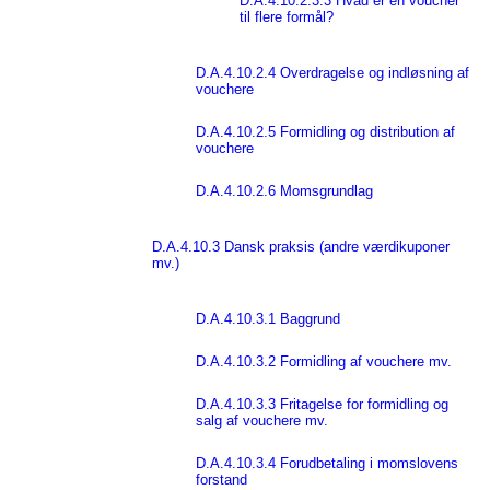
D.A.4.10.2.3.3 Hvad er en voucher
til flere formål?
D.A.4.10.2.4 Overdragelse og indløsning af
vouchere
D.A.4.10.2.5 Formidling og distribution af
vouchere
D.A.4.10.2.6 Momsgrundlag
D.A.4.10.3 Dansk praksis (andre værdikuponer
mv.)
D.A.4.10.3.1 Baggrund
D.A.4.10.3.2 Formidling af vouchere mv.
D.A.4.10.3.3 Fritagelse for formidling og
salg af vouchere mv.
D.A.4.10.3.4 Forudbetaling i momslovens
forstand