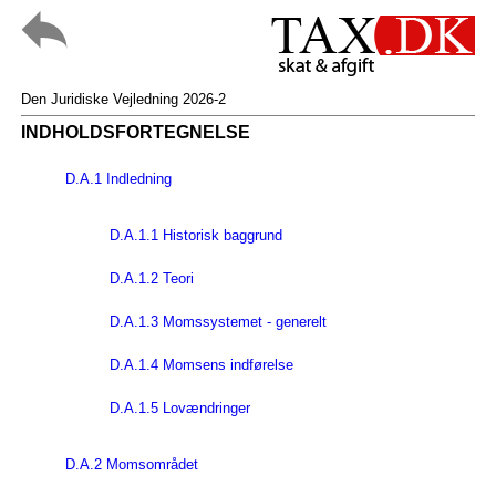
Den Juridiske Vejledning 2026-2
INDHOLDSFORTEGNELSE
D.A.1 Indledning
D.A.1.1 Historisk baggrund
D.A.1.2 Teori
D.A.1.3 Momssystemet - generelt
D.A.1.4 Momsens indførelse
D.A.1.5 Lovændringer
D.A.2 Momsområdet