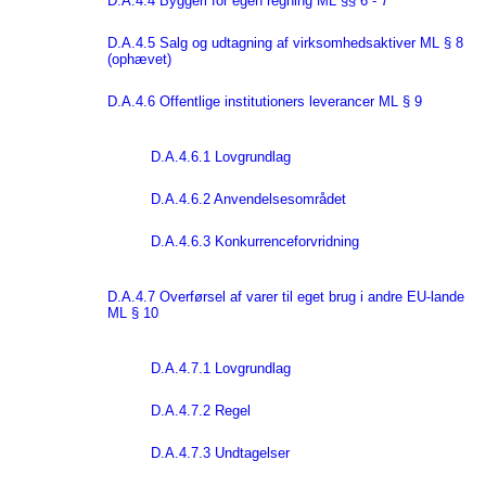
D.A.4.4 Byggeri for egen regning ML §§ 6 - 7
D.A.4.5 Salg og udtagning af virksomhedsaktiver ML § 8
(ophævet)
D.A.4.6 Offentlige institutioners leverancer ML § 9
D.A.4.6.1 Lovgrundlag
D.A.4.6.2 Anvendelsesområdet
D.A.4.6.3 Konkurrenceforvridning
D.A.4.7 Overførsel af varer til eget brug i andre EU-lande
ML § 10
D.A.4.7.1 Lovgrundlag
D.A.4.7.2 Regel
D.A.4.7.3 Undtagelser