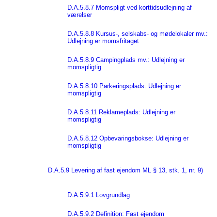
D.A.5.8.7 Momspligt ved korttidsudlejning af
værelser
D.A.5.8.8 Kursus-, selskabs- og mødelokaler mv.:
Udlejning er momsfritaget
D.A.5.8.9 Campingplads mv.: Udlejning er
momspligtig
D.A.5.8.10 Parkeringsplads: Udlejning er
momspligtig
D.A.5.8.11 Reklameplads: Udlejning er
momspligtig
D.A.5.8.12 Opbevaringsbokse: Udlejning er
momspligtig
D.A.5.9 Levering af fast ejendom ML § 13, stk. 1, nr. 9)
D.A.5.9.1 Lovgrundlag
D.A.5.9.2 Definition: Fast ejendom