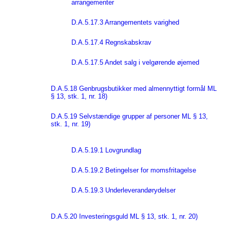
arrangementer
D.A.5.17.3 Arrangementets varighed
D.A.5.17.4 Regnskabskrav
D.A.5.17.5 Andet salg i velgørende øjemed
D.A.5.18 Genbrugsbutikker med almennyttigt formål ML
§ 13, stk. 1, nr. 18)
D.A.5.19 Selvstændige grupper af personer ML § 13,
stk. 1, nr. 19)
D.A.5.19.1 Lovgrundlag
D.A.5.19.2 Betingelser for momsfritagelse
D.A.5.19.3 Underleverandørydelser
D.A.5.20 Investeringsguld ML § 13, stk. 1, nr. 20)