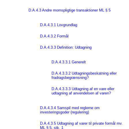
D.A.4.3 Andre momspligtige transaktioner ML § 5
D.A.4.3.1 Lovgrundlag
D.A.4.3.2 Formål
D.A.4.3.3 Definition: Udtagning
D.A.4.3.3.1 Generelt
D.A.4.3.3.2 Udtagningsbeskatning eller
fradragsbegrænsning?
D.A.4.3.3.3 Udtagning af en vare eller
udtagning af anvendelsen af varen?
D.A.4.3.4 Samspil med reglerne om
investeringsgoder (regulering)
D.A.4.3.5 Udtagning af varer til private formål mv.
ML § 5, stk. 1