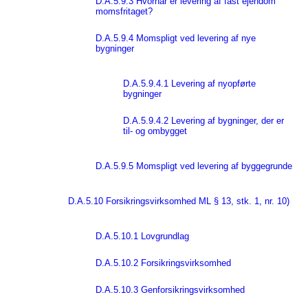
D.A.5.9.3 Hvornår er levering af fast ejendom
momsfritaget?
D.A.5.9.4 Momspligt ved levering af nye
bygninger
D.A.5.9.4.1 Levering af nyopførte
bygninger
D.A.5.9.4.2 Levering af bygninger, der er
til- og ombygget
D.A.5.9.5 Momspligt ved levering af byggegrunde
D.A.5.10 Forsikringsvirksomhed ML § 13, stk. 1, nr. 10)
D.A.5.10.1 Lovgrundlag
D.A.5.10.2 Forsikringsvirksomhed
D.A.5.10.3 Genforsikringsvirksomhed