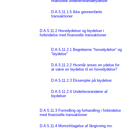
finansielle underleverandørydelser
D.A.5.11.1.5 Ikke gennemførte
transaktioner
D.A.5.11.2 Hovedydelser og biydelser i
forbindelse med finansielle transaktioner
D.A.5.11.2.1 Begreberne "hovedydelse" og
"biydelse"
D.A.5.11.2.2 Hvornår anses en ydelse for
at være en biydelse til en hovedydelse?
D.A.5.11.2.3 Eksempler på biydelser
D.A.5.11.2.4 Underleverandører af
biydelser
D.A.5.11.3 Formidling og forhandling i forbindelse
med finansielle transaktioner
D.A.5.11.4 Momsfritagelse af långivning mv.