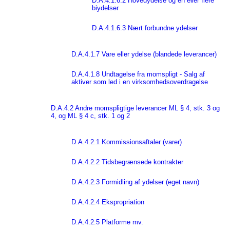
D.A.4.1.6.2 Hovedydelse og en eller flere
biydelser
D.A.4.1.6.3 Nært forbundne ydelser
D.A.4.1.7 Vare eller ydelse (blandede leverancer)
D.A.4.1.8 Undtagelse fra momspligt - Salg af
aktiver som led i en virksomhedsoverdragelse
D.A.4.2 Andre momspligtige leverancer ML § 4, stk. 3 og
4, og ML § 4 c, stk. 1 og 2
D.A.4.2.1 Kommissionsaftaler (varer)
D.A.4.2.2 Tidsbegrænsede kontrakter
D.A.4.2.3 Formidling af ydelser (eget navn)
D.A.4.2.4 Ekspropriation
D.A.4.2.5 Platforme mv.